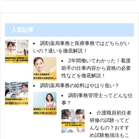
人気記事
調剤薬局事務と医療事務ではどちらがい
いの？違いを徹底解説！
2年間働いてわかった！看護
助手の仕事内容から資格の必要
性などを徹底解説！
調剤薬局事務の給料はやはり低い？
調剤事務管理士ってどんな仕
事？
介護職員初任者
研修の試験ってど
んなもの？おすす
め試験勉強法もこ