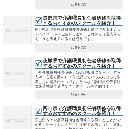
記事を読む
長野県で介護職員初任者研修を取得
するおすすめのスクールを紹介！
長野県内で介護職員初任者研修を修了できるオスス
メのスクールをご紹介します。これから介護業界で
働こうと考えている方は必見です。
記事を読む
茨城県で介護職員初任者研修を取得
するおすすめのスクールを紹介！
「介護職員初任者研修」は介護職員になろうとする
人や、在宅介護をしようと思っている人にとって取
得したい資格の一つです。そんな介護職員初任者研
修を茨城県で受講できるスクールをご紹介！
記事を読む
富山県で介護職員初任者研修を取得
するおすすめのスクールを紹介！
富山県内で介護職員初任者研修を取得することがで
きるスクールをかんたんに比較できるように、立地