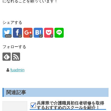
になれることを願っています！
シェアする
error
0
0
フォローする
fuadmin
関連記事
兵庫県で介護職員初任者研修を取得
するおすすめのスクールを紹介！