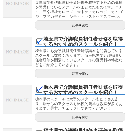
兵庫県で介護職員初任者研修を取得するための講座
を開講しているスクールをまとめたものです。ニチ
イ、三幸福祉カレッジ、未来ケアカレッジ、カイゴ
ジョブアカデミー、シティトラストケアスクール。
記事を読む
埼玉県で介護職員初任者研修を取得
するおすすめのスクールを紹介！
埼玉県にも介護職員初任者研修講座を開講している
スクールは数多くあります。埼玉県内で介護職員初
任者研修を開講しているスクールの受講料や特徴な
どをご紹介していきます。
記事を読む
栃木県で介護職員初任者研修を取得
するおすすめのスクールを紹介！
栃木県のスクールは大手のスクールもたくさんあ
り、駅からのアクセスも比較的簡単な教室が多くあ
ります。是非、チェックしてみてください！
記事を読む
福井県で介護職員初任者研修を取得