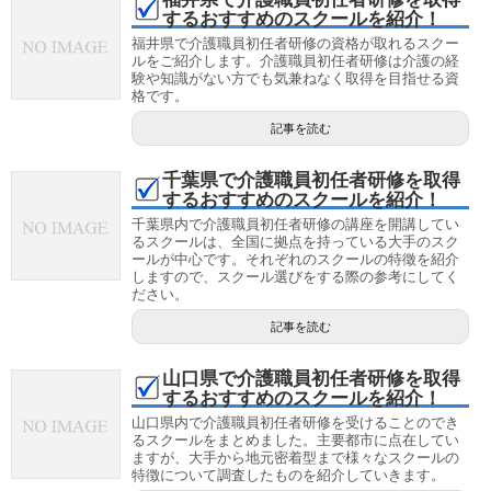
するおすすめのスクールを紹介！
福井県で介護職員初任者研修の資格が取れるスクー
ルをご紹介します。介護職員初任者研修は介護の経
験や知識がない方でも気兼ねなく取得を目指せる資
格です。
記事を読む
千葉県で介護職員初任者研修を取得
するおすすめのスクールを紹介！
千葉県内で介護職員初任者研修の講座を開講してい
るスクールは、全国に拠点を持っている大手のスク
ールが中心です。それぞれのスクールの特徵を紹介
しますので、スクール選びをする際の参考にしてく
ださい。
記事を読む
山口県で介護職員初任者研修を取得
するおすすめのスクールを紹介！
山口県内で介護職員初任者研修を受けることのでき
るスクールをまとめました。主要都市に点在してい
ますが、大手から地元密着型まで様々なスクールの
特徴について調査したものを紹介していきます。