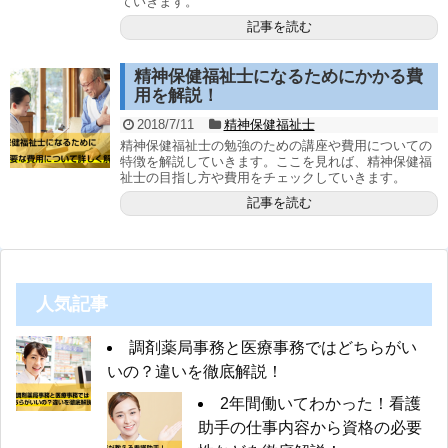
ていきます。
記事を読む
精神保健福祉士になるためにかかる費
用を解説！
2018/7/11
精神保健福祉士
精神保健福祉士の勉強のための講座や費用についての
特徴を解説していきます。ここを見れば、精神保健福
祉士の目指し方や費用をチェックしていきます。
記事を読む
人気記事
調剤薬局事務と医療事務ではどちらがい
いの？違いを徹底解説！
2年間働いてわかった！看護
助手の仕事内容から資格の必要