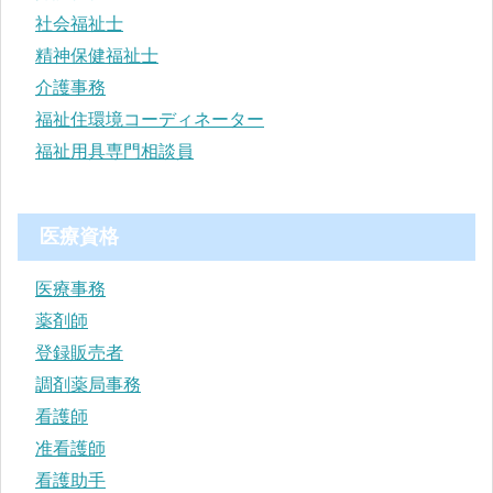
社会福祉士
精神保健福祉士
介護事務
福祉住環境コーディネーター
福祉用具専門相談員
医療資格
医療事務
薬剤師
登録販売者
調剤薬局事務
看護師
准看護師
看護助手