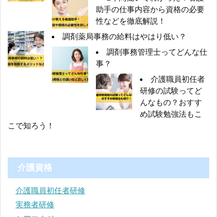
助手の仕事内容から資格の必要
性などを徹底解説！
調剤薬局事務の給料はやはり低い？
調剤事務管理士ってどんな仕
事？
介護職員初任者
研修の試験ってど
んなもの？おすす
め試験勉強法もこ
こで知ろう！
介護資格
介護職員初任者研修
実務者研修