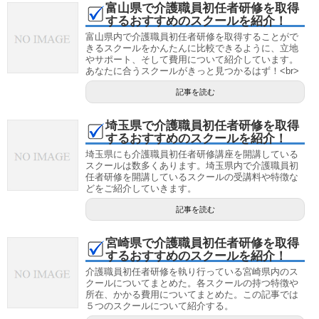
富山県で介護職員初任者研修を取得
するおすすめのスクールを紹介！
富山県内で介護職員初任者研修を取得することがで
きるスクールをかんたんに比較できるように、立地
やサポート、そして費用について紹介しています。
あなたに合うスクールがきっと見つかるはず！<br>
記事を読む
埼玉県で介護職員初任者研修を取得
するおすすめのスクールを紹介！
埼玉県にも介護職員初任者研修講座を開講している
スクールは数多くあります。埼玉県内で介護職員初
任者研修を開講しているスクールの受講料や特徴な
どをご紹介していきます。
記事を読む
宮崎県で介護職員初任者研修を取得
するおすすめのスクールを紹介！
介護職員初任者研修を執り行っている宮崎県内のス
クールについてまとめた。各スクールの持つ特徴や
所在、かかる費用についてまとめた。この記事では
５つのスクールについて紹介する。