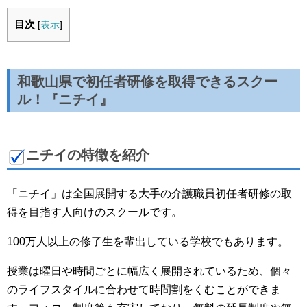
目次
[
表示
]
和歌山県で初任者研修を取得できるスクー
ル！『ニチイ』
ニチイの特徴を紹介
「ニチイ」は全国展開する大手の介護職員初任者研修の取
得を目指す人向けのスクールです。
100万人以上の修了生を輩出している学校でもあります。
授業は曜日や時間ごとに幅広く展開されているため、個々
のライフスタイルに合わせて時間割をくむことができま