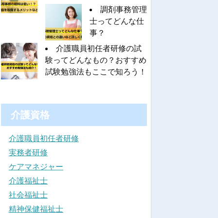
調剤事務管理
士ってどんな仕
事？
介護職員初任者研修の試
験ってどんなもの？おすすめ
試験勉強法もここで知ろう！
介護資格
介護職員初任者研修
実務者研修
ケアマネジャー
介護福祉士
社会福祉士
精神保健福祉士