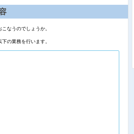
容
おこなうのでしょうか。
以下の業務を行います。