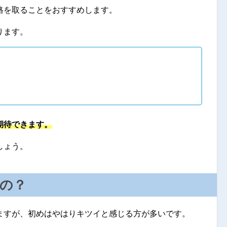
格を取ることをおすすめします。
ります。
期待できます。
しょう。
の？
ますが、初めはやはりキツイと感じる方が多いです。