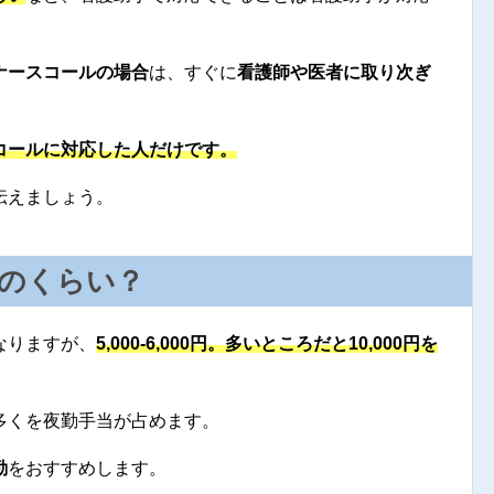
ナースコールの場合
は、すぐに
看護師や医者に取り次ぎ
コールに対応した人だけです。
伝えましょう。
のくらい？
なりますが、
5,000-6,000円。多いところだと10,000円を
多くを夜勤手当が占めます。
勤
をおすすめします。