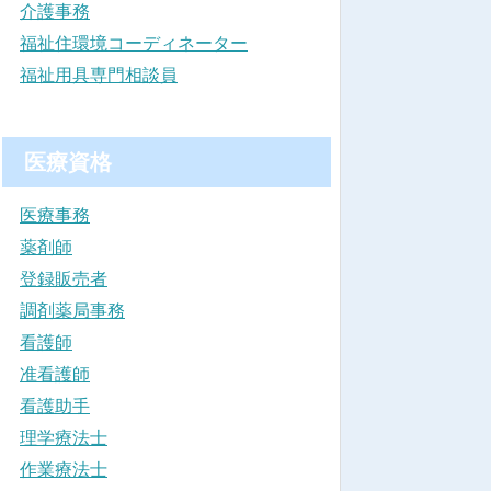
介護事務
福祉住環境コーディネーター
福祉用具専門相談員
医療資格
医療事務
薬剤師
登録販売者
調剤薬局事務
看護師
准看護師
看護助手
理学療法士
作業療法士