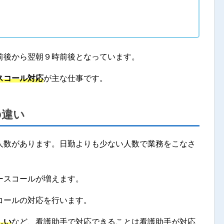
前後から翌朝９時前後となっています。
スコール対応
が主な仕事です。
の違い
人数があります。日勤よりも少ない人数で業務をこなさ
ースコールが増えます。
コールの対応を行います。
しい
など、看護助手で対応できることは看護助手が対応