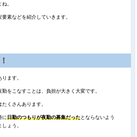
よね。
安要素などを紹介していきます。
！
あります。
夜勤をこなすことは、負担が大きく大変です。
はたくさんあります。
時に
日勤のつもりが夜勤の募集だった
とならないよう
ましょう。