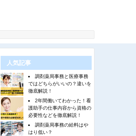
人気記事
調剤薬局事務と医療事務
ではどちらがいいの？違いを
徹底解説！
2年間働いてわかった！看
護助手の仕事内容から資格の
必要性などを徹底解説！
調剤薬局事務の給料はや
はり低い？