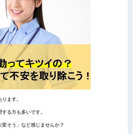
あります。
望する方も多いです。
大変そう」など感じませんか？