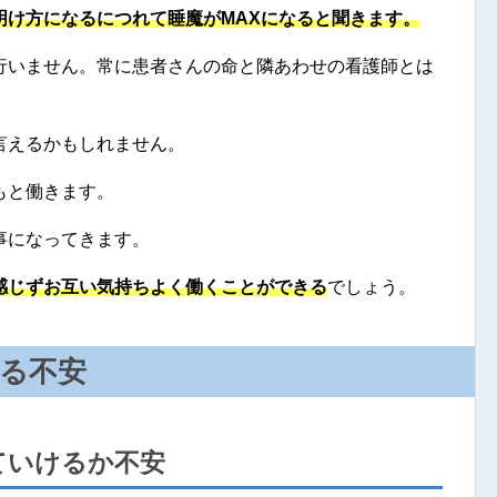
明け方になるにつれて睡魔がMAXになると聞きます。
行いません。常に患者さんの命と隣あわせの看護師とは
言えるかもしれません。
もと働きます。
事になってきます。
感じずお互い気持ちよく働くことができる
でしょう。
る不安
ていけるか不安