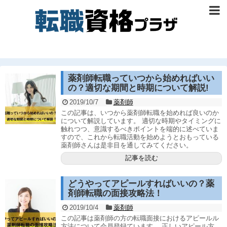
薬剤師転職っていつから始めればいい
の？適切な期間と時期について解説!
2019/10/7
薬剤師
この記事は、いつから薬剤師転職を始めれば良いのか
について解説しています。 適切な時期やタイミングに
触れつつ、意識するべきポイントを端的に述べていま
すので、これから転職活動を始めようとおもっている
薬剤師さんは是非目を通してみてください。
記事を読む
どうやってアピールすればいいの？薬
剤師転職の面接攻略法！
2019/10/4
薬剤師
この記事は薬剤師の方の転職面接におけるアピールル
方法について会員登録ています。 正しいアピール方