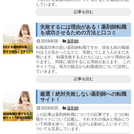
しています。
記事を読む
失敗するには理由がある！薬剤師転職
を成功させるための方法と口コミ
2019/9/26
薬剤師
転職成功率の高い薬剤師転職ですが、現在も前の職場
のほうが良かったなどと、失敗してしまう人がまだ大
勢います。 転職失敗する人たちにはしっかり理由があ
りますし、同様に成功するにも理由があります。 この
サイトでは、両方の観点から転職成功について説明し
ていきます。
記事を読む
厳選！絶対失敗しない薬剤師への転職
サイト！
2019/9/25
薬剤師
この記事は薬剤師転職についての記事です。３つの転
職サイトについて記載し、それぞれの強みと弱みにつ
いて特徴を述べ、比較しながらお勧めしたいタイプに
ついても言及しています。