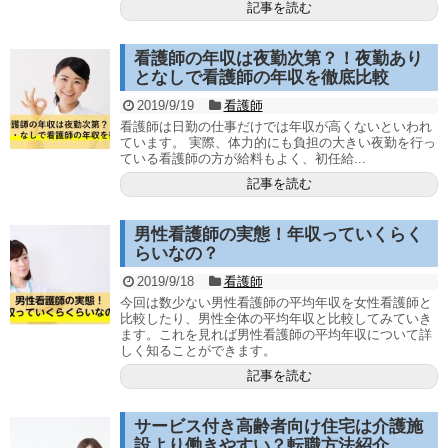
記事を読む
看護師の年収は夜勤次第？！夜勤あり
となしで看護師の年収を徹底比較
2019/9/19
看護師
看護師は日勤の仕事だけでは年収が高くないといわれ
ています。 実際、体力的にも負担の大きい夜勤を行っ
ている看護師の方が給料もよく、初任給...
記事を読む
男性看護師の実態！年収っていくらく
らいなの？
2019/9/18
看護師
今回は数少ない男性看護師の平均年収を女性看護師と
比較したり、男性全体の平均年収と比較してみていき
ます。これを見れば男性看護師の平均年収について詳
しく知ることができます。
記事を読む
サービス付き高齢者向け住宅は介護施
設より働きやすい？転職方法紹介