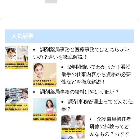
人気記事
調剤薬局事務と医療事務ではどちらがい
いの？違いを徹底解説！
2年間働いてわかった！看護
助手の仕事内容から資格の必要
性などを徹底解説！
調剤薬局事務の給料はやはり低い？
調剤事務管理士ってどんな仕
事？
介護職員初任者
研修の試験ってど
んなもの？おすす