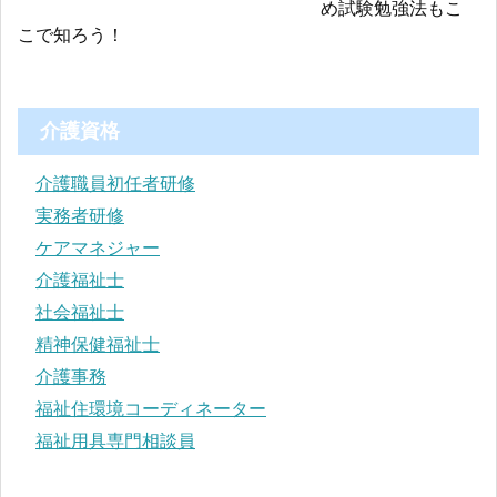
め試験勉強法もこ
こで知ろう！
介護資格
介護職員初任者研修
実務者研修
ケアマネジャー
介護福祉士
社会福祉士
精神保健福祉士
介護事務
福祉住環境コーディネーター
福祉用具専門相談員