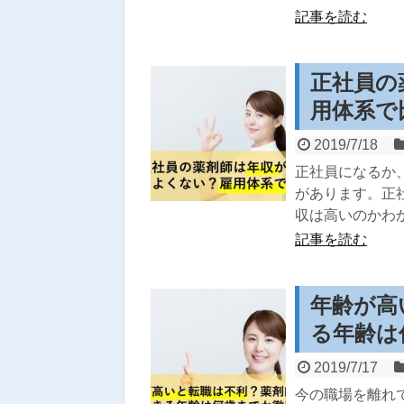
記事を読む
正社員の
用体系で
2019/7/18
正社員になるか
があります。正社
収は高いのかわ
記事を読む
年齢が高
る年齢は
2019/7/17
今の職場を離れ