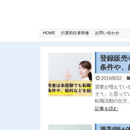
HOME
介護初任者研修
お問い合わせ
登録販売
条件や、
2019/8/22
需要が増えてい
そう」と思って
転職活動の仕方
記事を読む
薬剤師が