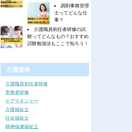
調剤事務管理
士ってどんな仕
事？
介護職員初任者研修の試
験ってどんなもの？おすすめ
試験勉強法もここで知ろう！
介護資格
介護職員初任者研修
実務者研修
ケアマネジャー
介護福祉士
社会福祉士
精神保健福祉士