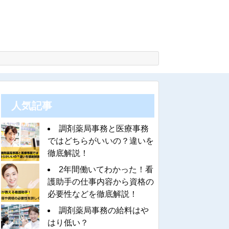
人気記事
調剤薬局事務と医療事務
ではどちらがいいの？違いを
徹底解説！
2年間働いてわかった！看
護助手の仕事内容から資格の
必要性などを徹底解説！
調剤薬局事務の給料はや
はり低い？