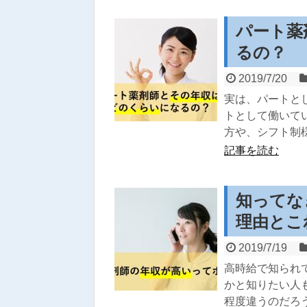
パート薬
るの？
2019/7/20
実は、パートと
トとして働いて
方や、シフト制
記事を読む
知ってな
理由とこ
2019/7/19
高時給で知られ
かと知りたい人
程度違うのだろ