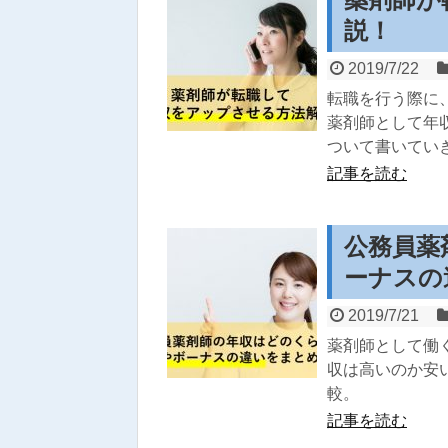
説！
2019/7/22
転職を行う際に
薬剤師として年
ついて書いてい
記事を読む
公務員薬
ーナスの
2019/7/21
薬剤師として働
収は高いのか安
較。
記事を読む