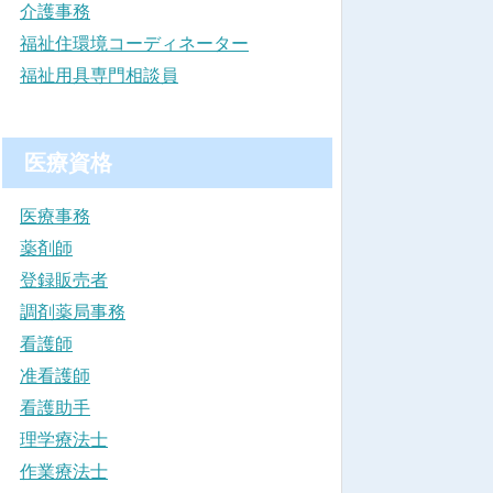
介護事務
福祉住環境コーディネーター
福祉用具専門相談員
医療資格
医療事務
薬剤師
登録販売者
調剤薬局事務
看護師
准看護師
看護助手
理学療法士
作業療法士