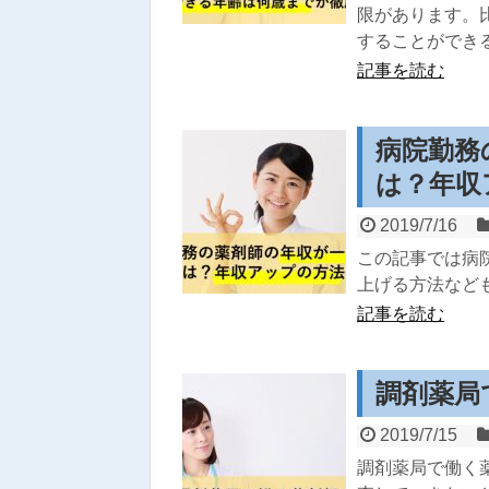
限があります。
することができ
記事を読む
病院勤務
は？年収
2019/7/16
この記事では病
上げる方法など
記事を読む
調剤薬局
2019/7/15
調剤薬局で働く