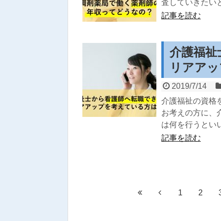
査していきたい
記事を読む
介護福祉
リアアッ
2019/7/14
介護福祉の資格
お考えの方に、
は何を行うとい
記事を読む
1
2