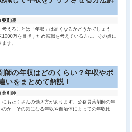
薬剤師
、考えることは「年収」は高くなるかどうかでしょう。
収1000万を目指すため転職を考えている方に、その点に
きます。
剤師の年収はどのくらい？年収やボ
違いをまとめて解説！
薬剤師
くにもたくさんの働き方があります。公務員薬剤師の年
いのか。その気になる年収や自治体によっての年収比