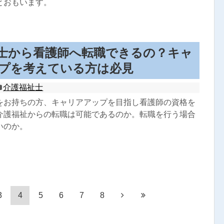
とおもいます。
士から看護師へ転職できるの？キャ
プを考えている方は必見
介護福祉士
をお持ちの方、キャリアアップを目指し看護師の資格を
介護福祉からの転職は可能であるのか。転職を行う場合
いのか。
3
4
5
6
7
8