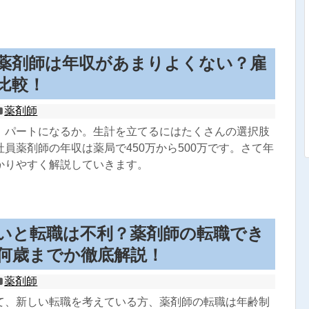
薬剤師は年収があまりよくない？雇
比較！
薬剤師
、パートになるか。生計を立てるにはたくさんの選択肢
員薬剤師の年収は薬局で450万から500万です。さて年
かりやすく解説していきます。
いと転職は不利？薬剤師の転職でき
何歳までか徹底解説！
薬剤師
て、新しい転職を考えている方、薬剤師の転職は年齢制