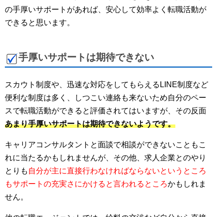
の手厚いサポートがあれば、安心して効率よく転職活動が
できると思います。
手厚いサポートは期待できない
スカウト制度や、迅速な対応をしてもらえるLINE制度など
便利な制度は多く、しつこい連絡も来ないため自分のペー
スで転職活動ができると評価されてはいますが、その反面
あまり手厚いサポートは期待できないようです。
キャリアコンサルタントと面談で相談ができないこともこ
れに当たるかもしれませんが、その他、求人企業とのやり
とりも
自分が主に直接行わなければならないというところ
もサポートの充実さにかけると言われるところ
かもしれま
せん。