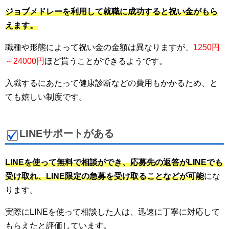
ジョブメドレーを利用して就職に成功すると祝い金がもら
えます。
職種や形態によって祝い金の金額は異なりますが、
1250円
～24000円
ほど貰うことができるようです。
入職するにあたって健康診断などの費用もかかるため、と
ても嬉しい制度です。
LINEサポートがある
LINEを使って無料で相談ができ、応募先の返答がLINEでも
受け取れ、LINE限定の急募を受け取ることなどが可能
にな
ります。
実際にLINEを使って相談した人は、迅速に丁寧に対応して
もらえたと評価しています。