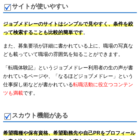
サイトが使いやすい
ジョブメドレーのサイトはシンプルで見やすく、条件を絞
って検索することも比較的簡単です
。
また、募集要項が詳細に書かれている上に、職場の写真な
ども載っていて職場の雰囲気を知ることができます。
「転職体験記」というジョブメドレー利用者の生の声が書
かれているページや、「なるほどジョブメドレー」という
仕事探し術などが書かれている
転職活動に役立つコンテン
ツも満載
です。
スカウト機能がある
希望職種や保有資格、希望勤務先や自己PRをプロフィール