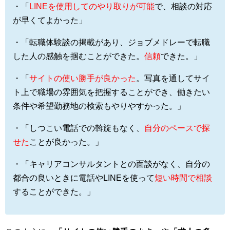
・「
LINEを使用してのやり取りが可能
で、相談の対応
が早くてよかった」
・「転職体験談の掲載があり、ジョブメドレーで転職
した人の感触を掴むことができた。
信頼
できた。」
・「
サイトの使い勝手が良かった
。写真を通してサイ
ト上で職場の雰囲気を把握することができ、働きたい
条件や希望勤務地の検索もやりやすかった。」
・「しつこい電話での斡旋もなく、
自分のペースで探
せた
ことが良かった。」
・「キャリアコンサルタントとの面談がなく、自分の
都合の良いときに電話やLINEを使って
短い時間で相談
することができた。」