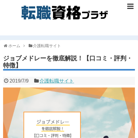
ホーム
介護転職サイト
ジョブメドレーを徹底解説！【口コミ・評判・
特徴】
2019/7/9
介護転職サイト