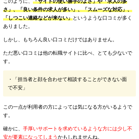
このように、
「サイトの使い勝手のよさ」や「求人の多
さ」、「良い条件の求人が多い」、「スムーズな対応」、
「しつこい連絡などが来ない」
というような口コミが多く
ありました。
しかし、もちろん良い口コミだけではありません。
ただ悪い口コミは他の転職サイトに比べ、とても少ないで
す。
・「担当者と顔を合わせて相談することができない面
で不安」
この一点が利用者の方によっては気になる方がいるようで
す。
確かに、
手厚いサポートを求めているような方には少し不
安が要素になってしまう
かもしれませんね。