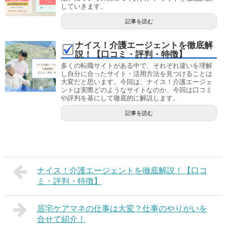
していきます。
記事を読む
ナイス！介護エージェントを徹底解
説！【口コミ・評判・特徴】
多くの転職サイトがある中で、それぞれ違いを理解
し自分に合ったサイト・活用方法を見つけることは
大変だと思います。今回は、ナイス！介護エージェ
ントは実際どのようなサイトなのか、今回は口コミ
や評判を基にして徹底的に解説します。
記事を読む
ナイス！介護エージェントを徹底解説！【口コ
ミ・評判・特徴】
居宅ケアマネの仕事は大変？仕事のやりがいを
合せて紹介！