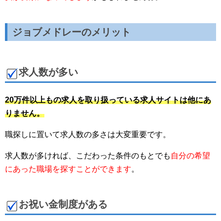
ジョブメドレーのメリット
求人数が多い
20万件以上もの求人を取り扱っている求人サイトは他にあ
りません。
職探しに置いて求人数の多さは大変重要です。
求人数が多ければ、こだわった条件のもとでも
自分の希望
にあった職場を探すことができます
。
お祝い金制度がある