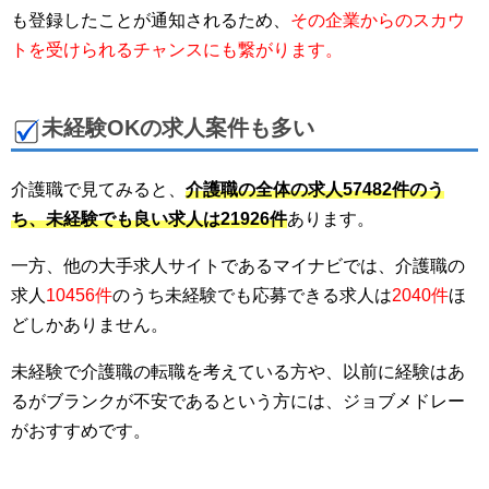
も登録したことが通知されるため、
その企業からのスカウ
トを受けられるチャンスにも繋がります。
未経験OKの求人案件も多い
介護職で見てみると、
介護職の全体の求人57482件のう
ち、未経験でも良い求人は21926件
あります。
一方、他の大手求人サイトであるマイナビでは、介護職の
求人
10456件
のうち未経験でも応募できる求人は
2040件
ほ
どしかありません。
未経験で介護職の転職を考えている方や、以前に経験はあ
るがブランクが不安であるという方には、ジョブメドレー
がおすすめです。