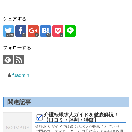
シェアする
error
0
0
フォローする
fuadmin
関連記事
介護転職求人ガイドを徹底解説！
【口コミ・評判・特徴】
介護求人ガイドでは多くの求人が掲載されており、
専門のコーディネーターが自分に合った転職先を見