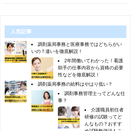
人気記事
調剤薬局事務と医療事務ではどちらがい
いの？違いを徹底解説！
2年間働いてわかった！看護
助手の仕事内容から資格の必要
性などを徹底解説！
調剤薬局事務の給料はやはり低い？
調剤事務管理士ってどんな仕
事？
介護職員初任者
研修の試験ってど
んなもの？おすす
め試験勉強法もこ