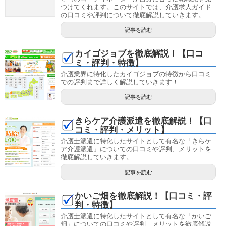
つけてくれます。このサイトでは、介護求人ガイド
の口コミや評判について徹底解説していきます。
記事を読む
カイゴジョブを徹底解説！【口コ
ミ・評判・特徴】
介護業界に特化したカイゴジョブの特徴から口コミ
での評判まで詳しく解説していきます！
記事を読む
きらケア介護派遣を徹底解説！【口
コミ・評判・メリット】
介護士派遣に特化したサイトとして有名な「きらケ
ア介護派遣」についての口コミや評判、メリットを
徹底解説していきます。
記事を読む
かいご畑を徹底解説！【口コミ・評
判・特徴】
介護士派遣に特化したサイトとして有名な「かいご
畑」についての口コミや評判、メリットを徹底解説