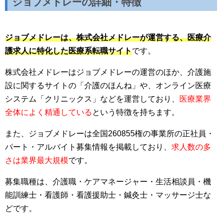
ジョブメドレーの詳細・特徴
ジョブメドレーは、株式会社メドレーが運営する、医療介
護求人に特化した医療系転職サイト
です。
株式会社メドレーはジョブメドレーの運営のほか、介護施
設に関するサイトの「介護のほんね」や、オンライン医療
システム「クリニックス」などを運営しており、
医療業界
全体によく精通している
という特徴を持ちます。
また、ジョブメドレーは全国260855権の事業所の正社員・
パート・アルバイト募集情報を掲載しており、
求人数の多
さは業界最大規模
です。
募集職種は、介護職・ケアマネージャー・生活相談員・機
能訓練士・看護師・看護援助士・鍼灸士・マッサージ士な
どです。