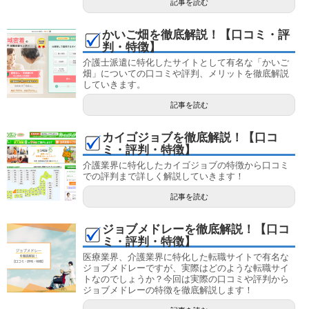
記事を読む
かいご畑を徹底解説！【口コミ・評
判・特徴】
介護士派遣に特化したサイトとして有名な「かいご
畑」についての口コミや評判、メリットを徹底解説
していきます。
記事を読む
カイゴジョブを徹底解説！【口コ
ミ・評判・特徴】
介護業界に特化したカイゴジョブの特徴から口コミ
での評判まで詳しく解説していきます！
記事を読む
ジョブメドレーを徹底解説！【口コ
ミ・評判・特徴】
医療業界、介護業界に特化した転職サイトで有名な
ジョブメドレーですが、実際はどのような転職サイ
トなのでしょうか？今回は実際の口コミや評判から
ジョブメドレーの特徴を徹底解説します！