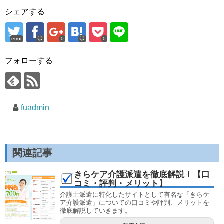
シェアする
error
0
0
フォローする
fuadmin
関連記事
きらケア介護派遣を徹底解説！【口
コミ・評判・メリット】
介護士派遣に特化したサイトとして有名な「きらケ
ア介護派遣」についての口コミや評判、メリットを
徹底解説していきます。