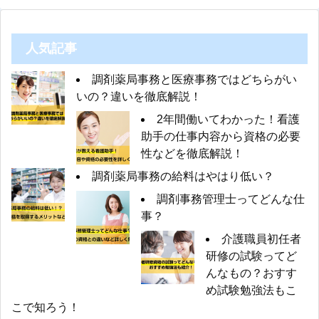
人気記事
調剤薬局事務と医療事務ではどちらがい
いの？違いを徹底解説！
2年間働いてわかった！看護
助手の仕事内容から資格の必要
性などを徹底解説！
調剤薬局事務の給料はやはり低い？
調剤事務管理士ってどんな仕
事？
介護職員初任者
研修の試験ってど
んなもの？おすす
め試験勉強法もこ
こで知ろう！