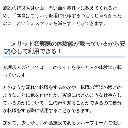
施設の特徴や良い面、悪い面を赤裸々に教えてくれるた
め、「本当はこういう職場に転職するつもりじゃなかった
のに」というミスマッチを減らすことができます。
メリット②実際の体験談が載っているから安
心して利用できる！
介護求人ガイドでは、このサイトを使った人の体験談が載
っています。
どのような流れで転職をするのかや、転職の面談の際どの
ようなことに気を付けたか、実際にはどのような仕事をし
ているのかについて、生の声を知ることができるので自分
が転職をする際に活用することができます。
加えて、少し珍しい介護施設であるグループホームで働い