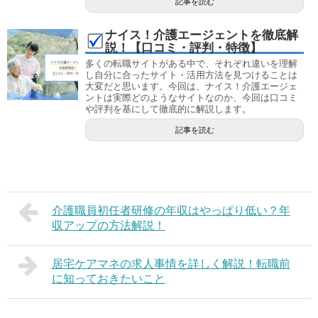
記事を読む
ナイス！介護エージェントを徹底解
説！【口コミ・評判・特徴】
多くの転職サイトがある中で、それぞれ違いを理解
し自分に合ったサイト・活用方法を見つけることは
大変だと思います。今回は、ナイス！介護エージェ
ントは実際どのようなサイトなのか、今回は口コミ
や評判を基にして徹底的に解説します。
記事を読む
介護職員初任者研修の年収はやっぱり低い？年
収アップの方法解説！
居宅ケアマネの求人事情を詳しく解説！転職前
に知っておきたいこと