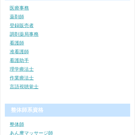
医療事務
薬剤師
登録販売者
調剤薬局事務
看護師
准看護師
看護助手
理学療法士
作業療法士
言語視聴覚士
整体師系資格
整体師
あん摩マッサージ師