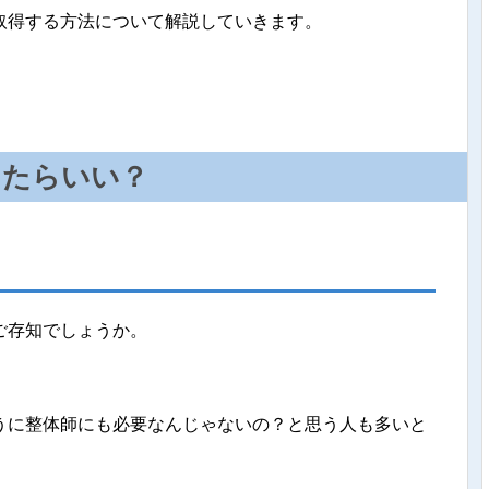
取得する方法について解説していきます。
したらいい？
？
ご存知でしょうか。
うに整体師にも必要なんじゃないの？と思う人も多いと