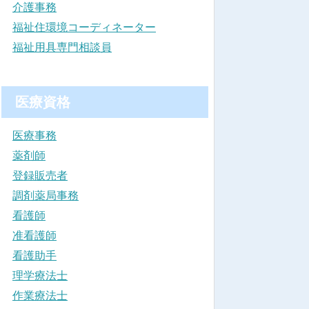
介護事務
福祉住環境コーディネーター
福祉用具専門相談員
医療資格
医療事務
薬剤師
登録販売者
調剤薬局事務
看護師
准看護師
看護助手
理学療法士
作業療法士