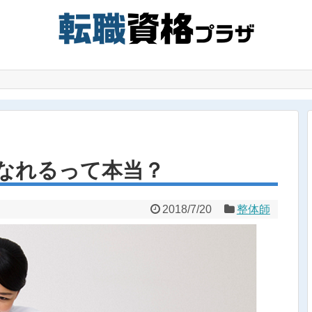
なれるって本当？
2018/7/20
整体師