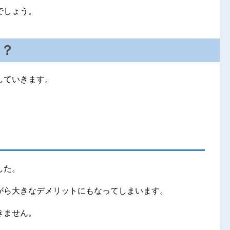
でしょう。
は？
していきます。
。
した。
がら大きなデメリットにもなってしまいます。
きません。