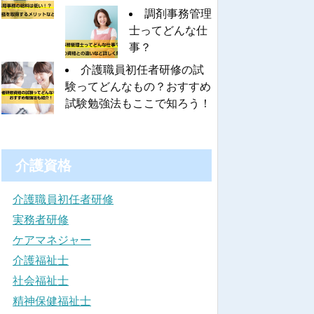
調剤事務管理
士ってどんな仕
事？
介護職員初任者研修の試
験ってどんなもの？おすすめ
試験勉強法もここで知ろう！
介護資格
介護職員初任者研修
実務者研修
ケアマネジャー
介護福祉士
社会福祉士
精神保健福祉士