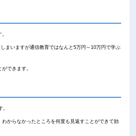
す。
てしまいますが通信教育ではなんと5万円～10万円で学ぶ
とができます。
す。
、わからなかったところを何度も見返すことができて効