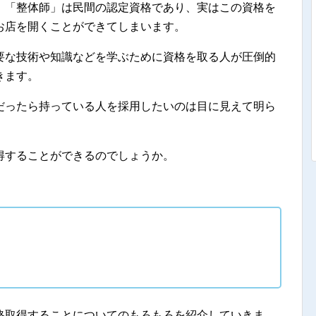
、「整体師」は民間の認定資格であり、実はこの資格を
お店を開くことができてしまいます。
要な技術や知識などを学ぶために資格を取る人が圧倒的
きます。
だったら持っている人を採用したいのは目に見えて明ら
得することができるのでしょうか。
格取得することについてのもろもろを紹介していきま