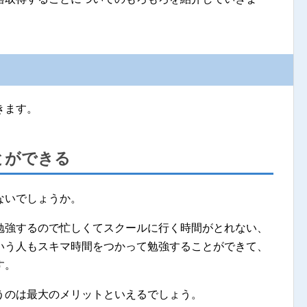
きます。
とができる
ないでしょうか。
勉強するので忙しくてスクールに行く時間がとれない、
いう人もスキマ時間をつかって勉強することができて、
す。
うのは最大のメリットといえるでしょう。