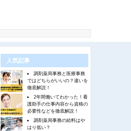
人気記事
調剤薬局事務と医療事務
ではどちらがいいの？違いを
徹底解説！
2年間働いてわかった！看
護助手の仕事内容から資格の
必要性などを徹底解説！
調剤薬局事務の給料はや
はり低い？