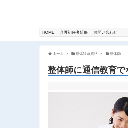
HOME
介護初任者研修
お問い合わせ
ホーム
整体師系資格
整体師
整体師に通信教育で