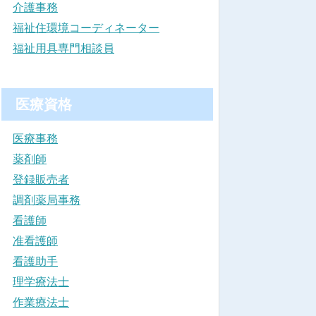
介護事務
福祉住環境コーディネーター
福祉用具専門相談員
医療資格
医療事務
薬剤師
登録販売者
調剤薬局事務
看護師
准看護師
看護助手
理学療法士
作業療法士