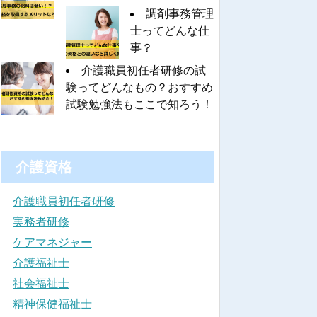
調剤事務管理
士ってどんな仕
事？
介護職員初任者研修の試
験ってどんなもの？おすすめ
試験勉強法もここで知ろう！
介護資格
介護職員初任者研修
実務者研修
ケアマネジャー
介護福祉士
社会福祉士
精神保健福祉士