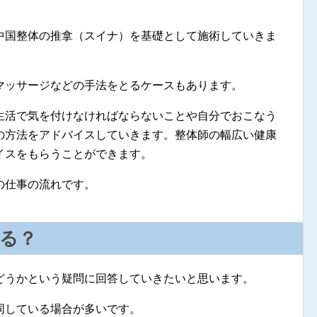
中国整体の推拿（スイナ）を基礎として施術していきま
マッサージなどの手法をとるケースもあります。
生活で気を付けなければならないことや自分でおこなう
の方法をアドバイスしていきます。整体師の幅広い健康
イスをもらうことができます。
の仕事の流れです。
る？
どうかという疑問に回答していきたいと思います。
同している場合が多いです。