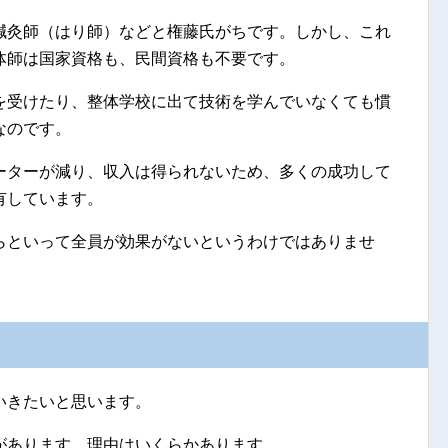
鍼灸師（はり師）などと権藤氏がちです。しかし、これ
体師は国家資格も、民間資格も不要です。
を受けたり、整体学校に出て技術を学んでいなくても慣
なのです。
ーターが減り、収入は得られないため、多くの成功して
有しています。
らといって全員が効果がないというわけではありませ
いきたいと思います。
があります。理由はいくらかあります。