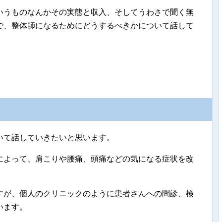
いうものなんかその実態と収入、そしてうわさで聞く無
で、整体師になるためにどうするべきかについて話して
いて話していきたいと思います。
によって、肩こりや腰痛、頭痛などの気になる症状を改
すが、個人のクリニックのように患者さんへの問診、検
います。