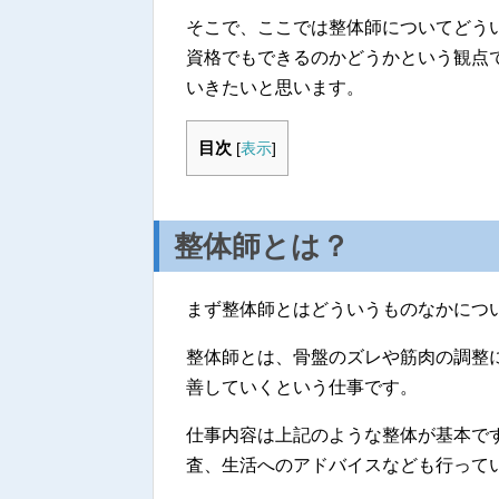
そこで、ここでは整体師についてどう
資格でもできるのかどうかという観点
いきたいと思います。
目次
[
表示
]
整体師とは？
まず整体師とはどういうものなかにつ
整体師とは、骨盤のズレや筋肉の調整
善していくという仕事です。
仕事内容は上記のような整体が基本で
査、生活へのアドバイスなども行って