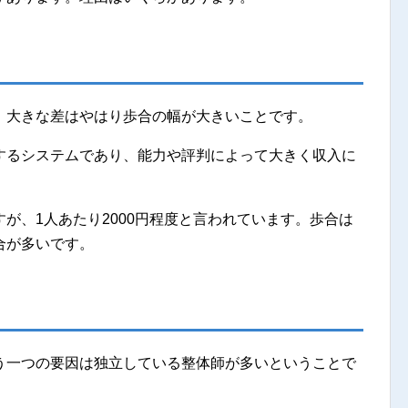
、大きな差はやはり歩合の幅が大きいことです。
するシステムであり、能力や評判によって大きく収入に
が、1人あたり2000円程度と言われています。歩合は
合が多いです。
う一つの要因は独立している整体師が多いということで