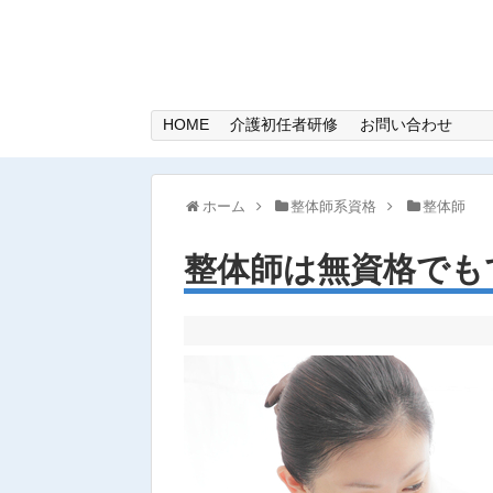
HOME
介護初任者研修
お問い合わせ
ホーム
整体師系資格
整体師
整体師は無資格でも