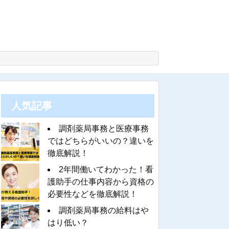
人気記事
調剤薬局事務と医療事務
ではどちらがいいの？違いを
徹底解説！
2年間働いてわかった！看
護助手の仕事内容から資格の
必要性などを徹底解説！
調剤薬局事務の給料はや
はり低い？