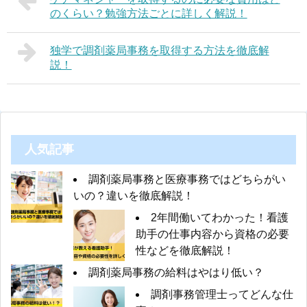
のくらい？勉強方法ごとに詳しく解説！
独学で調剤薬局事務を取得する方法を徹底解
説！
人気記事
調剤薬局事務と医療事務ではどちらがい
いの？違いを徹底解説！
2年間働いてわかった！看護
助手の仕事内容から資格の必要
性などを徹底解説！
調剤薬局事務の給料はやはり低い？
調剤事務管理士ってどんな仕