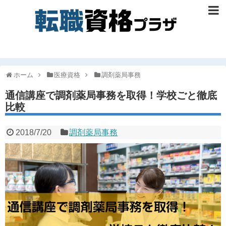
ホーム
医療資格
調剤薬局事務
通信講座で調剤薬局事務を取得！学校ごと徹底
比較
2018/7/20
調剤薬局事務