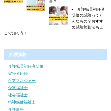
事？
介護職員初任者
研修の試験ってど
んなもの？おすす
め試験勉強法もこ
こで知ろう！
介護資格
介護職員初任者研修
実務者研修
ケアマネジャー
介護福祉士
社会福祉士
精神保健福祉士
介護事務