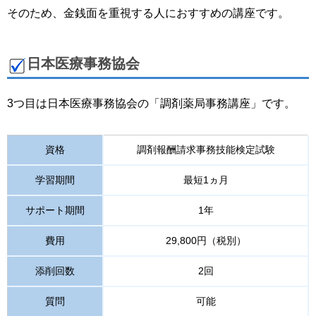
そのため、金銭面を重視する人におすすめの講座です。
日本医療事務協会
3つ目は日本医療事務協会の「調剤薬局事務講座」です。
資格
調剤報酬請求事務技能検定試験
学習期間
最短1ヵ月
サポート期間
1年
費用
29,800円（税別）
添削回数
2回
質問
可能