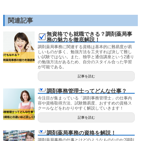
関連記事
無資格でも就職できる？調剤薬局事
務の魅力を徹底解説！
調剤薬局事務に関連する資格は基本的に難易度が易
しいものが多く、勉強方法を工夫すれば決して難し
い試験ではない。また、独学と通信講座という2通り
の勉強方法があるため、自分のスタイル合った学習
が可能である。
記事を読む
調剤事務管理士ってどんな仕事？
今注目が集まっている「調剤事務管理士」の仕事内
容や資格取得方法、試験難易度、おすすめの資格ス
クールなどをわかりやすく解説していきます！
記事を読む
調剤薬局事務の資格を解説！
調剤薬局事務の仕事とはどのようなものなのか?調剤