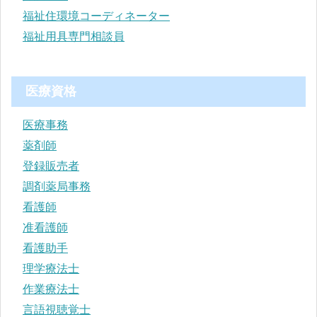
福祉住環境コーディネーター
福祉用具専門相談員
医療資格
医療事務
薬剤師
登録販売者
調剤薬局事務
看護師
准看護師
看護助手
理学療法士
作業療法士
言語視聴覚士