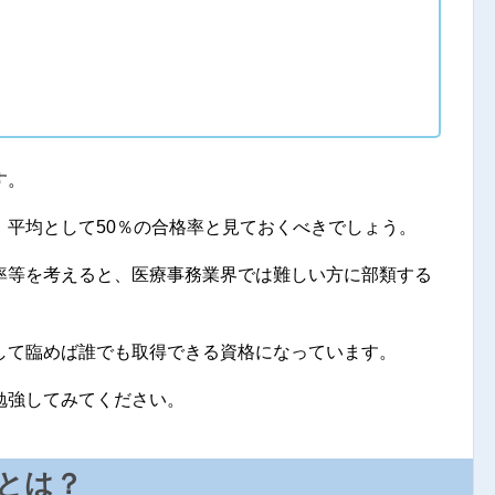
す。
、平均として50％の合格率と見ておくべきでしょう。
率等を考えると、医療事務業界では難しい方に部類する
して臨めば誰でも取得できる資格になっています。
勉強してみてください。
とは？