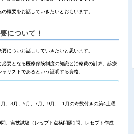
格の概要をお話していきたいとおもいます。
概要について！
概要についお話ししていきたいと思います。
て必要となる医療保険制度の知識と治療費の計算、診療
シャリストであるという証明する資格。
月、3月、5月、7月、9月、11月の奇数付きの第4土曜
施
0問、実技試験（レセプト点検問題1問、レセプト作成