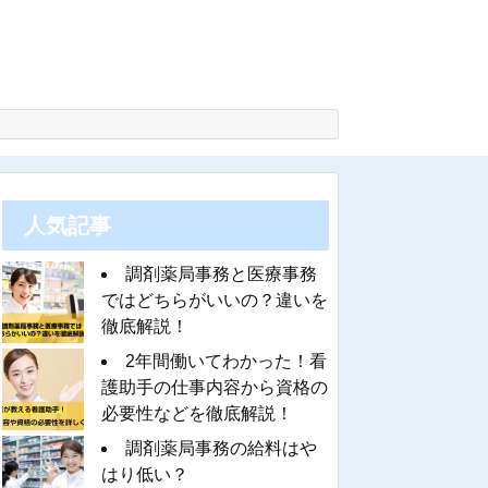
人気記事
調剤薬局事務と医療事務
ではどちらがいいの？違いを
徹底解説！
2年間働いてわかった！看
護助手の仕事内容から資格の
必要性などを徹底解説！
調剤薬局事務の給料はや
はり低い？