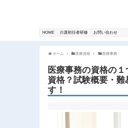
HOME
介護初任者研修
お問い合わせ
ホーム
医療資格
医療事務
医療事務の資格の１
資格？試験概要・難
す！