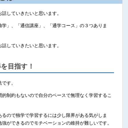
お話していきたいと思います。
独学」、「通信講座」、「通学コース」の３つありま
お話していきたいと思います。
得を目指す！
法です。
間的制約もないので自分のペースで無理なく学習するこ
あるので独学で学習するには少し限界がある気がしま
勉強ができるのでモチベーションの維持が難しいです。