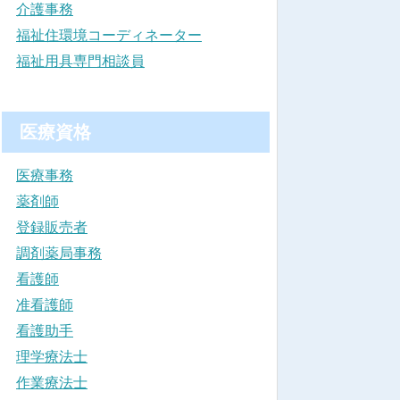
介護事務
福祉住環境コーディネーター
福祉用具専門相談員
医療資格
医療事務
薬剤師
登録販売者
調剤薬局事務
看護師
准看護師
看護助手
理学療法士
作業療法士