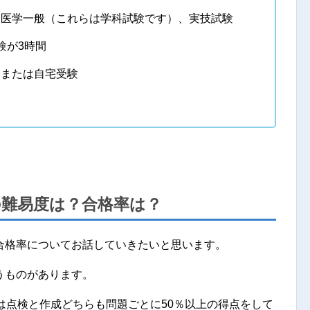
、医学一般（これらは学科試験です）、実技試験
験が3時間
、または自宅受験
。
の難易度は？合格率は？
合格率についてお話していきたいと思います。
うものがあります。
は点検と作成どちらも問題ごとに50％以上の得点をして