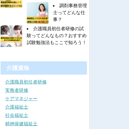
調剤事務管理
士ってどんな仕
事？
介護職員初任者研修の試
験ってどんなもの？おすすめ
試験勉強法もここで知ろう！
介護資格
介護職員初任者研修
実務者研修
ケアマネジャー
介護福祉士
社会福祉士
精神保健福祉士