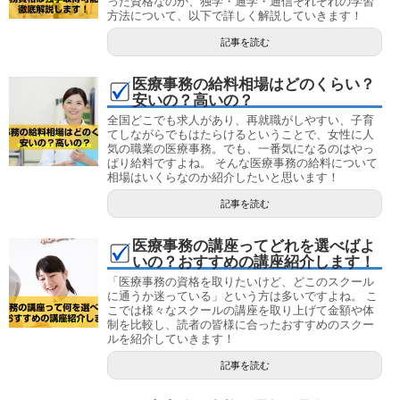
った資格なのか、独学・通学・通信それぞれの学習
方法について、以下で詳しく解説していきます！
記事を読む
医療事務の給料相場はどのくらい？
安いの？高いの？
全国どこでも求人があり、再就職がしやすい、子育
てしながらでもはたらけるということで、女性に人
気の職業の医療事務。でも、一番気になるのはやっ
ぱり給料ですよね。 そんな医療事務の給料について
相場はいくらなのか紹介したいと思います！
記事を読む
医療事務の講座ってどれを選べばよ
いの？おすすめの講座紹介します！
「医療事務の資格を取りたいけど、どこのスクール
に通うか迷っている」という方は多いですよね。 こ
こでは様々なスクールの講座を取り上げて金額や体
制を比較し、読者の皆様に合ったおすすめのスクー
ルを紹介していきます！
記事を読む