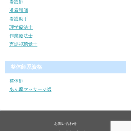
看護師
准看護師
看護助手
理学療法士
作業療法士
言語視聴覚士
整体師系資格
整体師
あん摩マッサージ師
お問い合わせ