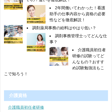
2年間働いてわかった！看護
助手の仕事内容から資格の必要
性などを徹底解説！
調剤薬局事務の給料はやはり低い？
調剤事務管理士ってどんな仕
事？
介護職員初任者
研修の試験ってど
んなもの？おすす
め試験勉強法もこ
こで知ろう！
介護資格
介護職員初任者研修