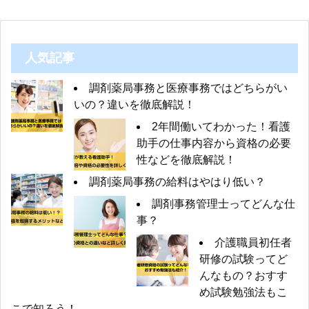
人気記事
調剤薬局事務と医療事務ではどちらがい
いの？違いを徹底解説！
2年間働いてわかった！看護
助手の仕事内容から資格の必要
性などを徹底解説！
調剤薬局事務の給料はやはり低い？
調剤事務管理士ってどんな仕
事？
介護職員初任者
研修の試験ってど
んなもの？おすす
め試験勉強法もこ
こで知ろう！