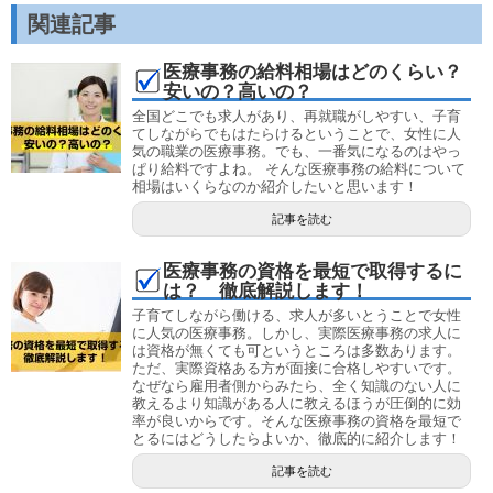
関連記事
医療事務の給料相場はどのくらい？
安いの？高いの？
全国どこでも求人があり、再就職がしやすい、子育
てしながらでもはたらけるということで、女性に人
気の職業の医療事務。でも、一番気になるのはやっ
ぱり給料ですよね。 そんな医療事務の給料について
相場はいくらなのか紹介したいと思います！
記事を読む
医療事務の資格を最短で取得するに
は？ 徹底解説します！
子育てしながら働ける、求人が多いとうことで女性
に人気の医療事務。しかし、実際医療事務の求人に
は資格が無くても可というところは多数あります。
ただ、実際資格ある方が面接に合格しやすいです。
なぜなら雇用者側からみたら、全く知識のない人に
教えるより知識がある人に教えるほうが圧倒的に効
率が良いからです。そんな医療事務の資格を最短で
とるにはどうしたらよいか、徹底的に紹介します！
記事を読む