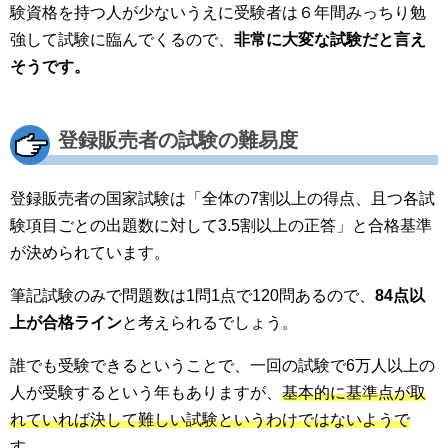
験資格を持つ人が少ないうえに受験者は６年間みっちり勉
強して試験に臨んでくるので、
非常に大変な試験だと言え
そうです。
登録販売者の試験の難易度
登録販売者の国家試験は「全体の7割以上の得点、且つ各試
験項目ごとの出題数に対して3.5割以上の正答」と合格基準
が決められています。
筆記試験のみで問題数は1問1点で120問あるので、
84点以
上が合格ライン
と考えられるでしょう。
誰でも受験できるということで、一回の試験で6万人以上の
人が受験するという年もありますが、
基本的に基準点が取
れていれば決して難しい試験というわけではないようで
す。