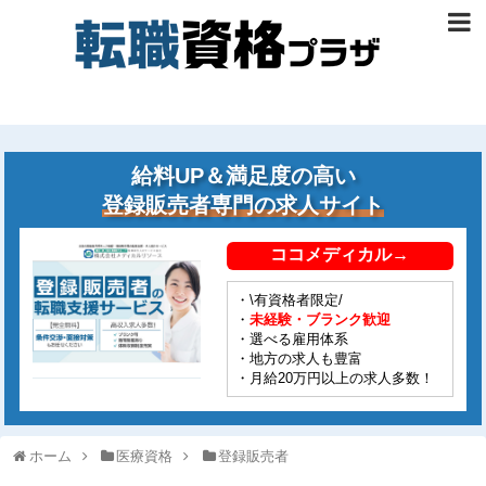
給料UP＆満足度の高い
登録販売者専門の求人サイト
ココメディカル→
・\有資格者限定/
・
未経験・ブランク歓迎
・選べる雇用体系
・地方の求人も豊富
・月給20万円以上の求人多数！
ホーム
医療資格
登録販売者