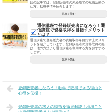
回の記事では、登録販売者の未経験での転職活動の
仕方、転職事情を紹介します！
記事を読む
通信講座で登録販売者になろう！通
信講座で資格取得を目指すメリット
とは？
通信講座で登録販売者の資格取得を目指す上のメリ
ットを紹介しています。登録販売者の資格取得の際
は、他の方法より通信講座を利用する方をおすすめ
します。
記事を読む
登録販売者になろう！独学で取得できる理由と
心得を伝授！
登録販売者の求人の特徴を徹底解説！地域ごと
の登録販売者求人の特徴は？