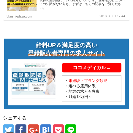
取得の難易度について紹介しています。登録販売者につい
ての知識がない方も、まずはこちらの記事をご覧くださ
い。
2018-08-01 17:44
fukushi-plaza.com
給料UP＆満足度の高い
登録販売者専門の求人サイト
ココメディカル→
・
未経験・ブランク歓迎
・選べる雇用体系
・地方の求人も豊富
・月給18万円～
シェアする