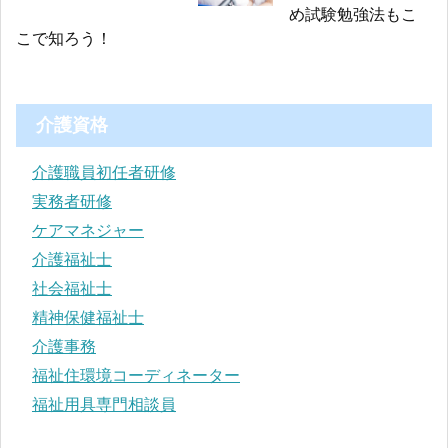
め試験勉強法もこ
こで知ろう！
介護資格
介護職員初任者研修
実務者研修
ケアマネジャー
介護福祉士
社会福祉士
精神保健福祉士
介護事務
福祉住環境コーディネーター
福祉用具専門相談員