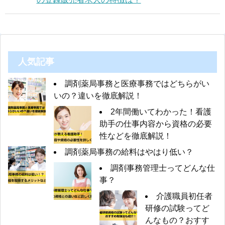
人気記事
調剤薬局事務と医療事務ではどちらがい
いの？違いを徹底解説！
2年間働いてわかった！看護
助手の仕事内容から資格の必要
性などを徹底解説！
調剤薬局事務の給料はやはり低い？
調剤事務管理士ってどんな仕
事？
介護職員初任者
研修の試験ってど
んなもの？おすす