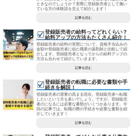
ときなのでしょうか？実際に登録販売者として働い
ている方の体験談を交えて紹介します！
記事を読む
登録販売者の給料ってどれくらい？
給料アップの方法もたくさん紹介！
登録販売者の給料の実態について、資格手当込みの
金額や登録販売者に似た職業の薬剤師と比較して紹
介します。登録販売者となってからの給料アップの
方法も合わせて紹介していきます。
記事を読む
登録販売者の転職に必要な書類や手
続きを解説！
登録販売者の需要の高まる現在。登録販売者へ転職
したいという方も多いでしょう。ですが、登録販売
者のになるには必要な書類がいくつかあります。今
回の記事では、転職の際の手続きや必要な書類を紹
介していきます！
記事を読む