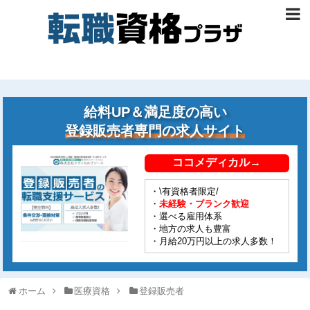
給料UP＆満足度の高い
登録販売者専門の求人サイト
ココメディカル→
・\有資格者限定/
・
未経験・ブランク歓迎
・選べる雇用体系
・地方の求人も豊富
・月給20万円以上の求人多数！
ホーム
医療資格
登録販売者