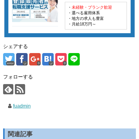
・
未経験・ブランク歓迎
・選べる雇用体系
・地方の求人も豊富
・月給18万円～
シェアする
error
0
0
フォローする
fuadmin
関連記事