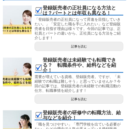
登録販売者の正社員になる方法と
は？パートとは年収も異なる！
「登録販売者の正社員になって昇進を目指していき
たい。」「安定した職を手に入れたい」など登録販
売者を目指す理由は様々です。今回の記事では、正
社員とパートの違いから、正社員になる方法をご紹
介します！
記事を読む
登録販売者は未経験でも転職でき
る？ 転職条件や、給料などを紹
介！
需要が増えている資格、登録販売者。ですが、「未
経験での転職は難しそう」と思っていませんか？今
回の記事では、登録販売者の未経験での転職活動の
仕方、転職事情を紹介します！
記事を読む
登録販売者の研修中の転職方法、給
与などを紹介！
「職を見つけやすい」「専門学校を出ている必要が
ない」などの理由で人気の高まっている登録販売