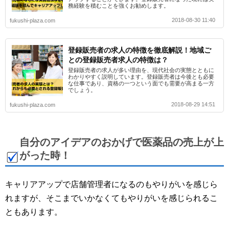
務経験を積むことを強くお勧めします。
2018-08-30 11:40
fukushi-plaza.com
登録販売者の求人の特徴を徹底解説！地域ご
との登録販売者求人の特徴は？
登録販売者の求人が多い理由を、現代社会の実態とともに
わかりやすく説明しています。登録販売者は今後とも必要
な仕事であり、資格の一つという面でも需要が高まる一方
でしょう。
2018-08-29 14:51
fukushi-plaza.com
自分のアイデアのおかげで医薬品の売上が上
がった時！
キャリアアップで店舗管理者になるのもやりがいを感じら
れますが、そこまでいかなくてもやりがいを感じられるこ
ともあります。