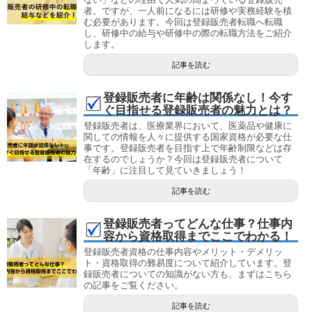
者。ですが、一人前になるには研修や実務経験を積
む必要があります。今回は登録販売者転職へ転職
し、研修中の給与や研修中の際の転職方法をご紹介
します。
記事を読む
登録販売者に年齢は関係なし！今す
ぐ目指せる登録販売者の魅力とは？
登録販売者は、医療業界において、医薬品や健康に
関しての情報を人々に提供する国家資格が必要な仕
事です。登録販売者を目指す上で年齢制限などは存
在するのでしょうか？今回は登録販売者について
「年齢」に注目して見ていきましょう！
記事を読む
登録販売者ってどんな仕事？仕事内
容から資格取得までここでわかる！
登録販売者資格の仕事内容やメリット・デメリッ
ト・資格取得の難易度について紹介しています。登
録販売者についての知識がない方も、まずはこちら
の記事をご覧ください。
記事を読む