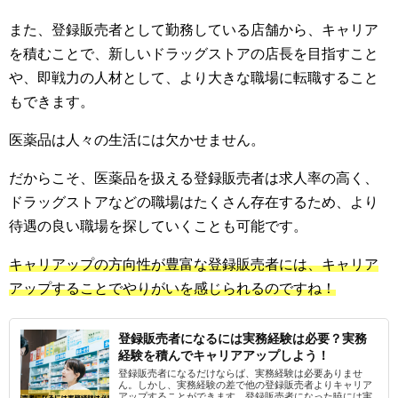
また、登録販売者として勤務している店舗から、キャリア
を積むことで、新しいドラッグストアの店長を目指すこと
や、即戦力の人材として、より大きな職場に転職すること
もできます。
医薬品は人々の生活には欠かせません。
だからこそ、医薬品を扱える登録販売者は求人率の高く、
ドラッグストアなどの職場はたくさん存在するため、より
待遇の良い職場を探していくことも可能です。
キャリアップの方向性が豊富な登録販売者には、キャリア
アップすることでやりがいを感じられるのですね！
登録販売者になるには実務経験は必要？実務
経験を積んでキャリアアップしよう！
登録販売者になるだけならば、実務経験は必要ありませ
ん。しかし、実務経験の差で他の登録販売者よりキャリア
アップすることができます。登録販売者になった暁には実