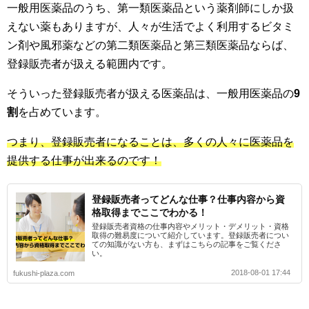
一般用医薬品のうち、第一類医薬品という薬剤師にしか扱
えない薬もありますが、人々が生活でよく利用するビタミ
ン剤や風邪薬などの第二類医薬品と第三類医薬品ならば、
登録販売者が扱える範囲内です。
そういった登録販売者が扱える医薬品は、一般用医薬品の
9
割
を占めています。
つまり、登録販売者になることは、多くの人々に医薬品を
提供する仕事が出来るのです！
登録販売者ってどんな仕事？仕事内容から資
格取得までここでわかる！
登録販売者資格の仕事内容やメリット・デメリット・資格
取得の難易度について紹介しています。登録販売者につい
ての知識がない方も、まずはこちらの記事をご覧くださ
い。
2018-08-01 17:44
fukushi-plaza.com