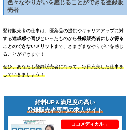
色々なやりがいを感じることができる登録販
売者
登録販売者の仕事は、医薬品の提供やキャリアアップに対
する
達成感
や
喜び
といったものから
登録販売者にしか得る
ことのできないメリット
まで、さまざまなやりがいを感じ
ることができます！
ぜひ、あなたも登録販売者になって、毎日充実した仕事を
していきましょう！
給料UP＆満足度の高い
登録販売者専門の求人サイト
ココメディカル→