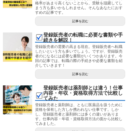
格率があまり高くないことから、受験を躊躇してし
まう方も多いかもしれません。そんなあなたにおす
すめの記事です。
記事を読む
登録販売者の転職に必要な書類や手
続きを解説！
登録販売者の需要の高まる現在。登録販売者へ転職
したいという方も多いでしょう。ですが、登録販売
者のになるには必要な書類がいくつかあります。今
回の記事では、転職の際の手続きや必要な書類を紹
介していきます！
記事を読む
登録販売者は薬剤師とは違う！仕事
内容・年収・資格取得方法で比較し
てみた
登録販売者と薬剤師は、ともに医薬品を扱うために
資格を保有した方しか携われない仕事です。しか
し、登録販売者と薬剤師には多くの違いがありま
す。仕事内容・年収・資格取得方法の面から比較し
てみました。