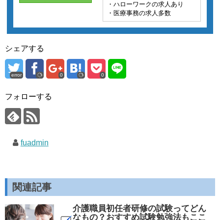
・ハローワークの求人あり
・医療事務の求人多数
シェアする
error
0
0
フォローする
fuadmin
関連記事
介護職員初任者研修の試験ってどん
なもの？おすすめ試験勉強法もここ