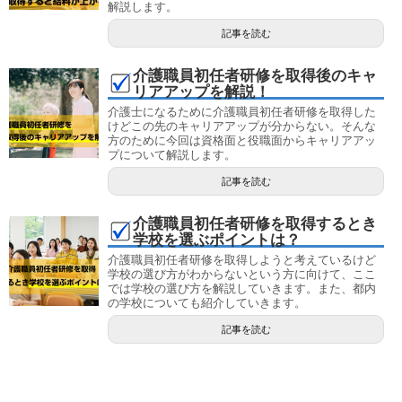
解説します。
記事を読む
介護職員初任者研修を取得後のキャ
リアアップを解説！
介護士になるために介護職員初任者研修を取得した
けどこの先のキャリアアップが分からない。そんな
方のために今回は資格面と役職面からキャリアアッ
プについて解説します。
記事を読む
介護職員初任者研修を取得するとき
学校を選ぶポイントは？
介護職員初任者研修を取得しようと考えているけど
学校の選び方がわからないという方に向けて、ここ
では学校の選び方を解説していきます。また、都内
の学校についても紹介していきます。
記事を読む