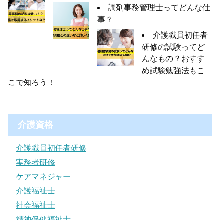
調剤事務管理士ってどんな仕
事？
介護職員初任者
研修の試験ってど
んなもの？おすす
め試験勉強法もこ
こで知ろう！
介護資格
介護職員初任者研修
実務者研修
ケアマネジャー
介護福祉士
社会福祉士
精神保健福祉士