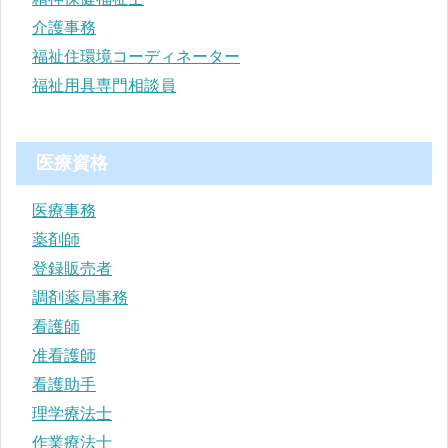
介護事務
福祉住環境コーディネーター
福祉用具専門相談員
医療資格
医療事務
薬剤師
登録販売者
調剤薬局事務
看護師
准看護師
看護助手
理学療法士
作業療法士