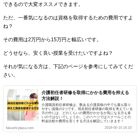
できるので大変オススメできます。
ただ、一番気になるのは資格を取得するための費用ですよ
ね？
その費用は2万円から15万円と幅広いです。
どうせなら、安く良い授業を受けたいですよね？
それが気になる方は、下記のページを参考にしてみてくだ
さい。
介護初任者研修を取得にかかる費用を抑える
方法解説！
介護職員初任者研修は、数ある介護資格の中でも最も取り
やすい資格の1つです。現在初任者研修の取得を考えている
方の中には、どのくらいの費用がかかるか気になる方も多
いのではないでしょうか。このページではスクールごとの
料金比較や費用を安くする方法を解説していきます！
2018-05-15 16:10
fukushi-plaza.com