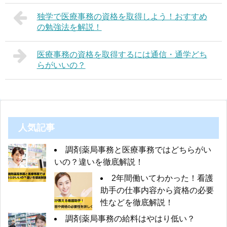
独学で医療事務の資格を取得しよう！おすすめ
の勉強法を解説！
医療事務の資格を取得するには通信・通学どち
らがいいの？
人気記事
調剤薬局事務と医療事務ではどちらがい
いの？違いを徹底解説！
2年間働いてわかった！看護
助手の仕事内容から資格の必要
性などを徹底解説！
調剤薬局事務の給料はやはり低い？