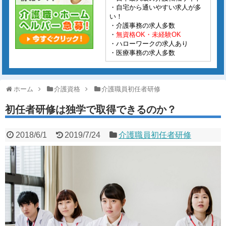
・自宅から通いやすい求人が多
い！
・介護事務の求人多数
・
無資格OK・未経験OK
・ハローワークの求人あり
・医療事務の求人多数
ホーム
介護資格
介護職員初任者研修
初任者研修は独学で取得できるのか？
2018/6/1
2019/7/24
介護職員初任者研修