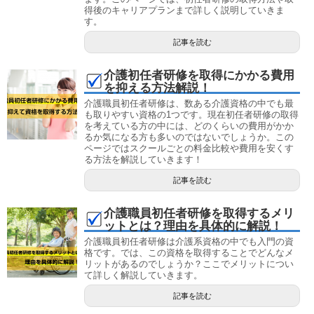
得後のキャリアプランまで詳しく説明していきま
す。
記事を読む
介護初任者研修を取得にかかる費用
を抑える方法解説！
介護職員初任者研修は、数ある介護資格の中でも最
も取りやすい資格の1つです。現在初任者研修の取得
を考えている方の中には、どのくらいの費用がかか
るか気になる方も多いのではないでしょうか。この
ページではスクールごとの料金比較や費用を安くす
る方法を解説していきます！
記事を読む
介護職員初任者研修を取得するメリ
ットとは？理由を具体的に解説！
介護職員初任者研修は介護系資格の中でも入門の資
格です。では、この資格を取得することでどんなメ
リットがあるのでしょうか？ここでメリットについ
て詳しく解説していきます。
記事を読む