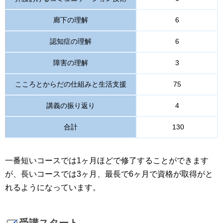
廊下の理解
6
認知症の理解
6
障害の理解
3
こころとからだの仕組みと生活支援
75
講義の振り返り
4
合計
130
一番短いコースでは1ヶ月ほどで修了することができます
が、長いコースでは3ヶ月、最長で6ヶ月で資格が取得がと
れるようになっています。
受講スタート