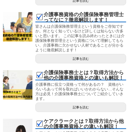
記事を読む
介護事務資格の介護保険事務管理士
ってなに？徹底解説します！
皆さんは介護保険務管理士という資格をご存知です
か。何となく知っているけど詳しくは知らない方多
いと思います。 この記事を読み終わったときには介
護保険事務管理士という資格について理解してもら
い、介護事務に欠かせない人材であることが分かる
ように徹底解説します！
記事を読む
介護保険事務士とは？取得方法から
他の介護事務資格との違いも解説！
介護事務に役立つ資格って何があるの？ 資格がい
ろいろあって何を取ればいいかわからない…そんな
方は必見！介護保険事務士についてご紹介していき
ます。
記事を読む
ケアクラークとは？取得方法から他
の介護事務資格との違いも解説！