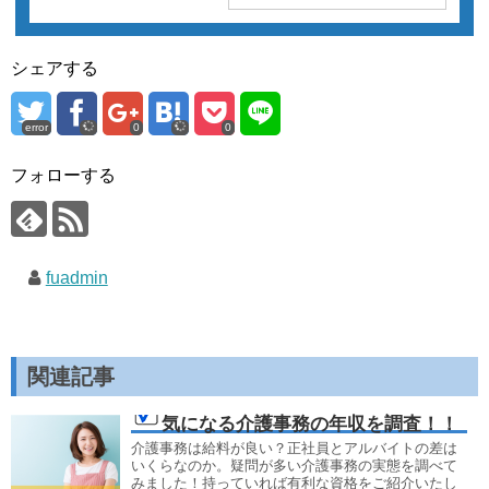
シェアする
error
0
0
フォローする
fuadmin
関連記事
気になる介護事務の年収を調査！！
介護事務は給料が良い？正社員とアルバイトの差は
いくらなのか。疑問が多い介護事務の実態を調べて
みました！持っていれば有利な資格をご紹介いたし