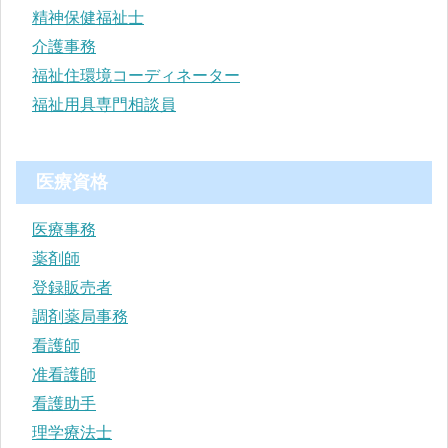
精神保健福祉士
介護事務
福祉住環境コーディネーター
福祉用具専門相談員
医療資格
医療事務
薬剤師
登録販売者
調剤薬局事務
看護師
准看護師
看護助手
理学療法士