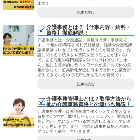
ます！
記事を読む
介護事務とは？【仕事内容・給料・
資格】徹底解説！
介護事務とは、介護施設・事務所で働く事務職で
す。 一般の事務職と同じ受付業務、雑務や介護報酬
請求業務（レセプト作成）を行うのが特徴です。介
護に関する手続きをや質問を受けることが多いの
で、ある程度の専門知識を付けなければなりませ
ん。他にも基本的にデスクワークが多いので体の負
担が少なく、超高齢化が進む日本では徐々に需要が
増えてきているので将来性があるのが特徴です。
記事を読む
介護事務管理士とは？取得方法から
他の介護事務資格との違いも解説！
介護事務管理士は介護事務で働くうえで必要となる
資格の1つです。取得したほうがいいのか、難易度は
高いのか、気になっている方に詳しく説明していき
たいと思います。また、他の介護事務資格との違い
についても解説していきます。