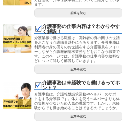
ます。
記事を読む
介護事務の仕事内容は？わかりやす
く解説！
介護業界で働ける職種は、高齢者の身の回りの世話
をおこなう介護職員以外にもあります。介護事務は
利用者の身の回りのお世話をする介護職員をフォロ
ーしながら介護報酬請求業務などをおこなう職業で
す。このページでは、介護事務の仕事内容や給料な
どについて詳しく解説していきます。
記事を読む
介護事務は未経験でも働けるってホ
ント？
介護事務は、介護報酬請求業務やヘルパーのサポー
トをする介護職です。体力を使うヘルパーよりも体
の負担が少ないため人気の職業です。しかし、未経
験からでも働き始めることはできるのでしょうか。
記事を読む