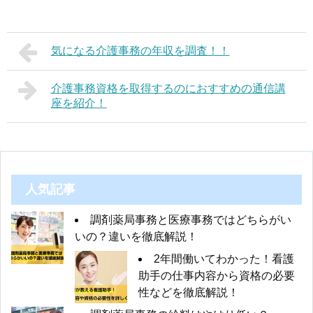
気になる介護事務の年収を調査！！
介護事務資格を取得するのにおすすめの通信講
座を紹介！
人気記事
調剤薬局事務と医療事務ではどちらがい
いの？違いを徹底解説！
2年間働いてわかった！看護
助手の仕事内容から資格の必要
性などを徹底解説！