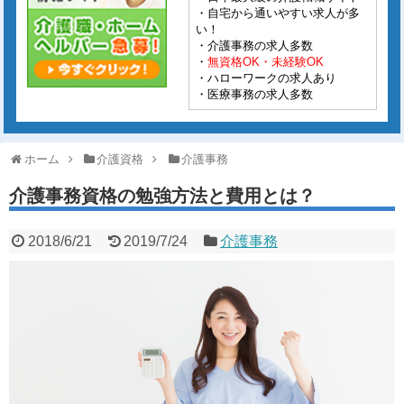
・自宅から通いやすい求人が多
い！
・介護事務の求人多数
・
無資格OK・未経験OK
・ハローワークの求人あり
・医療事務の求人多数
ホーム
介護資格
介護事務
介護事務資格の勉強方法と費用とは？
2018/6/21
2019/7/24
介護事務