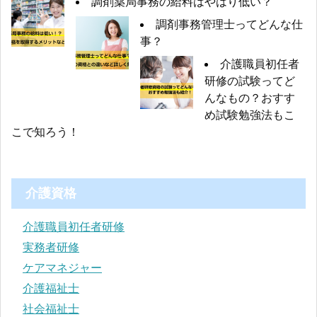
調剤薬局事務の給料はやはり低い？
調剤事務管理士ってどんな仕
事？
介護職員初任者
研修の試験ってど
んなもの？おすす
め試験勉強法もこ
こで知ろう！
介護資格
介護職員初任者研修
実務者研修
ケアマネジャー
介護福祉士
社会福祉士