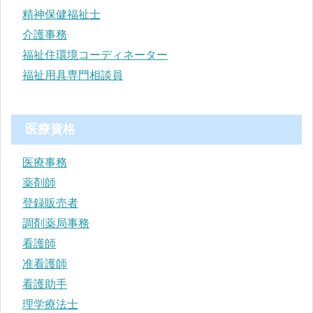
精神保健福祉士
介護事務
福祉住環境コーディネーター
福祉用具専門相談員
医療資格
医療事務
薬剤師
登録販売者
調剤薬局事務
看護師
准看護師
看護助手
理学療法士