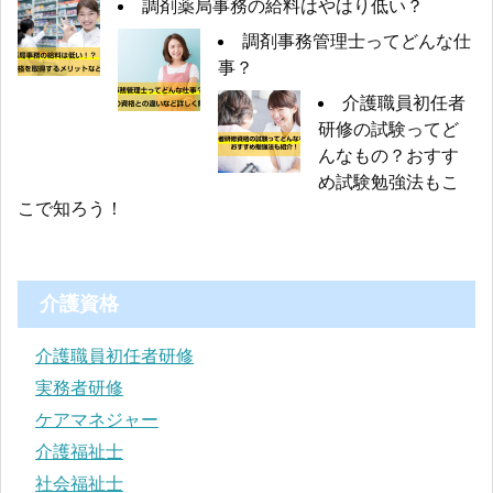
調剤薬局事務の給料はやはり低い？
調剤事務管理士ってどんな仕
事？
介護職員初任者
研修の試験ってど
んなもの？おすす
め試験勉強法もこ
こで知ろう！
介護資格
介護職員初任者研修
実務者研修
ケアマネジャー
介護福祉士
社会福祉士