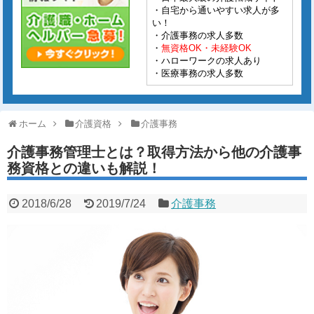
・自宅から通いやすい求人が多
い！
・介護事務の求人多数
・
無資格OK・未経験OK
・ハローワークの求人あり
・医療事務の求人多数
ホーム
介護資格
介護事務
介護事務管理士とは？取得方法から他の介護事
務資格との違いも解説！
2018/6/28
2019/7/24
介護事務