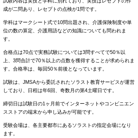
試験内容は実技と学科に別れており、実技はレセプトの作
成が二問あり、レセプトの点検が1問です。
学科はマークシート式で10問出題され、介護保険制度や単
位の数の算定、介護用語などの知識についても問われま
す。
合格点は70点で実務試験については3問すべてで50％以
上、3問合計で70％以上の点数を獲得することが求められま
す。合格率は、毎回50％前後となっています。
試験は、JMSAから委託されたソラスト教育サービスが運営
しており、日程は年6回、奇数月の第4土曜日です。
締切日は試験日の1ヶ月前でインターネットやコンビニエン
スストアの端末から申し込みが可能です。
受験会場は、各主要都市にあるソラストの指定会場になり
ます。