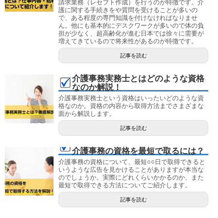
請求業務（レセプト作成）を行うのが特徴です。介
護に関する手続きをや質問を受けることが多いの
で、ある程度の専門知識を付けなければなりませ
ん。他にも基本的にデスクワークが多いので体の負
担が少なく、超高齢化が進む日本では徐々に需要が
増えてきているので将来性があるのが特徴です。
記事を読む
介護事務実務士とはどのような資格
なのか解説！
介護事務実務士という資格はいったいどのような資
格なのか。資格の内容から取得方法までさまざまな
面から解説します。
記事を読む
介護事務の資格を最短で取るには？
介護事務の資格について、最短○○日で取得できると
いうような広告を見かけることがありますが本当な
のでしょうか。実際にどれくらいかかるのか、また
最短で取得できる方法についてご紹介します。
記事を読む