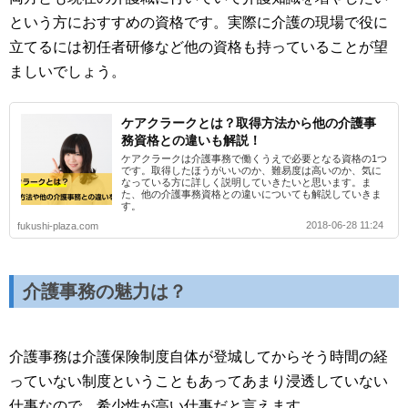
という方におすすめの資格です。実際に介護の現場で役に
立てるには初任者研修など他の資格も持っていることが望
ましいでしょう。
ケアクラークとは？取得方法から他の介護事
務資格との違いも解説！
ケアクラークは介護事務で働くうえで必要となる資格の1つ
です。取得したほうがいいのか、難易度は高いのか、気に
なっている方に詳しく説明していきたいと思います。ま
た、他の介護事務資格との違いについても解説していきま
す。
2018-06-28 11:24
fukushi-plaza.com
介護事務の魅力は？
介護事務は介護保険制度自体が登城してからそう時間の経
っていない制度ということもあってあまり浸透していない
仕事なので、希少性が高い仕事だと言えます。