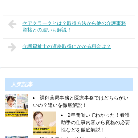
ケアクラークとは？取得方法から他の介護事務
資格との違いも解説！
介護福祉士の資格取得にかかる料金は？
人気記事
調剤薬局事務と医療事務ではどちらがい
いの？違いを徹底解説！
2年間働いてわかった！看護
助手の仕事内容から資格の必要
性などを徹底解説！