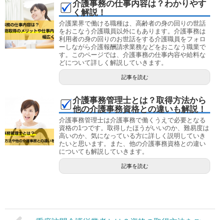
介護事務の仕事内容は？わかりやす
く解説！
介護業界で働ける職種は、高齢者の身の回りの世話
をおこなう介護職員以外にもあります。介護事務は
利用者の身の回りのお世話をする介護職員をフォロ
ーしながら介護報酬請求業務などをおこなう職業で
す。このページでは、介護事務の仕事内容や給料な
どについて詳しく解説していきます。
記事を読む
介護事務管理士とは？取得方法から
他の介護事務資格との違いも解説！
介護事務管理士は介護事務で働くうえで必要となる
資格の1つです。取得したほうがいいのか、難易度は
高いのか、気になっている方に詳しく説明していき
たいと思います。また、他の介護事務資格との違い
についても解説していきます。
記事を読む