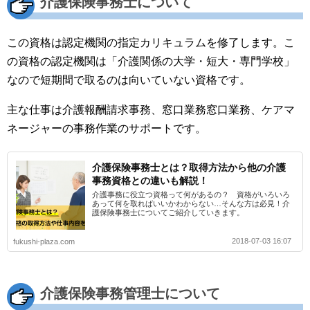
介護保険事務士について
この資格は認定機関の指定カリキュラムを修了します。こ
の資格の認定機関は「介護関係の大学・短大・専門学校」
なので短期間で取るのは向いていない資格です。
主な仕事は介護報酬請求事務、窓口業務窓口業務、ケアマ
ネージャーの事務作業のサポートです。
介護保険事務士とは？取得方法から他の介護
事務資格との違いも解説！
介護事務に役立つ資格って何があるの？ 資格がいろいろ
あって何を取ればいいかわからない…そんな方は必見！介
護保険事務士についてご紹介していきます。
2018-07-03 16:07
fukushi-plaza.com
介護保険事務管理士について