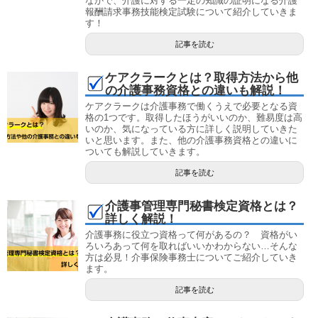
なかで、介護に対する一定の知識の証明になる介護
報酬請求事務技能検定試験について紹介していきま
す！
記事を読む
ケアクラークとは？取得方法から他
の介護事務資格との違いも解説！
ケアクラークは介護事務で働くうえで必要となる資
格の1つです。取得したほうがいいのか、難易度は高
いのか、気になっている方に詳しく説明していきた
いと思います。また、他の介護事務資格との違いに
ついても解説していきます。
記事を読む
介護事管理専門秘書検定資格とは？
詳しく解説！
介護事務に役立つ資格って何があるの？ 資格がい
ろいろあって何を取ればいいかわからない…そんな
方は必見！介事保険事務士についてご紹介していき
ます。
記事を読む