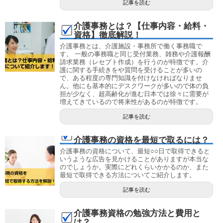
記事を読む
介護事務とは？【仕事内容・給料・
資格】徹底解説！
介護事務とは、介護施設・事務所で働く事務職で
す。 一般の事務職と同じ受付業務、雑務や介護報酬
請求業務（レセプト作成）を行うのが特徴です。介
護に関する手続きをや質問を受けることが多いの
で、ある程度の専門知識を付けなければなりませ
ん。他にも基本的にデスクワークが多いので体の負
担が少なく、超高齢化が進む日本では徐々に需要が
増えてきているので将来性があるのが特徴です。
記事を読む
介護事務の資格を最短で取るには？
介護事務の資格について、最短○○日で取得できると
いうような広告を見かけることがありますが本当な
のでしょうか。実際にどれくらいかかるのか、また
最短で取得できる方法についてご紹介します。
記事を読む
介護事務資格の勉強方法と費用と
は？