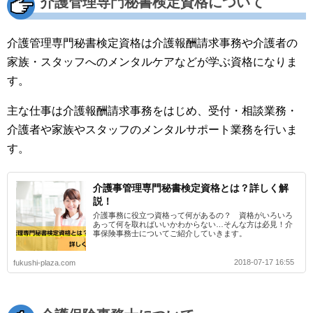
介護管理専門秘書検定資格について
介護管理専門秘書検定資格は介護報酬請求事務や介護者の
家族・スタッフへのメンタルケアなどが学ぶ資格になりま
す。
主な仕事は介護報酬請求事務をはじめ、受付・相談業務・
介護者や家族やスタッフのメンタルサポート業務を行いま
す。
介護事管理専門秘書検定資格とは？詳しく解
説！
介護事務に役立つ資格って何があるの？ 資格がいろいろ
あって何を取ればいいかわからない…そんな方は必見！介
事保険事務士についてご紹介していきます。
2018-07-17 16:55
fukushi-plaza.com