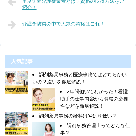
重度訪問介護従業者とは？資格の取得方法をご
紹介！
介護予防員の中で人気の資格はこれ！
人気記事
調剤薬局事務と医療事務ではどちらがい
いの？違いを徹底解説！
2年間働いてわかった！看護
助手の仕事内容から資格の必要
性などを徹底解説！
調剤薬局事務の給料はやはり低い？
調剤事務管理士ってどんな仕
事？