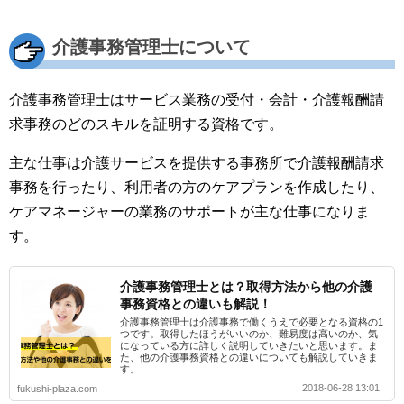
介護事務管理士について
介護事務管理士はサービス業務の受付・会計・介護報酬請
求事務のどのスキルを証明する資格です。
主な仕事は介護サービスを提供する事務所で介護報酬請求
事務を行ったり、利用者の方のケアプランを作成したり、
ケアマネージャーの業務のサポートが主な仕事になりま
す。
介護事務管理士とは？取得方法から他の介護
事務資格との違いも解説！
介護事務管理士は介護事務で働くうえで必要となる資格の1
つです。取得したほうがいいのか、難易度は高いのか、気
になっている方に詳しく説明していきたいと思います。ま
た、他の介護事務資格との違いについても解説していきま
す。
2018-06-28 13:01
fukushi-plaza.com