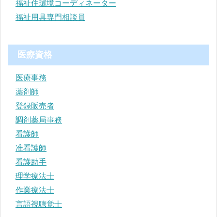
福祉住環境コーディネーター
福祉用具専門相談員
医療資格
医療事務
薬剤師
登録販売者
調剤薬局事務
看護師
准看護師
看護助手
理学療法士
作業療法士
言語視聴覚士