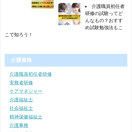
介護職員初任者
研修の試験ってど
んなもの？おすす
め試験勉強法もこ
こで知ろう！
介護資格
介護職員初任者研修
実務者研修
ケアマネジャー
介護福祉士
社会福祉士
精神保健福祉士
介護事務