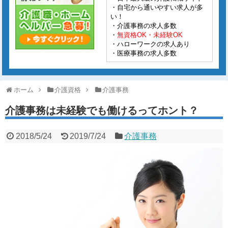
・自宅から通いやすい求人が多
い！
・介護事務の求人多数
・
無資格OK・未経験OK
・ハローワークの求人あり
・医療事務の求人多数
ホーム
介護資格
介護事務
介護事務は未経験でも働けるってホント？
2018/5/24
2019/7/24
介護事務