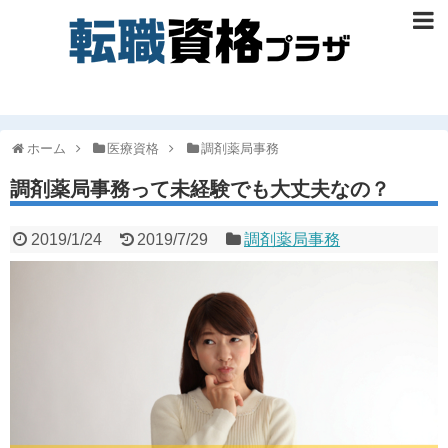
ホーム
医療資格
調剤薬局事務
調剤薬局事務って未経験でも大丈夫なの？
2019/1/24
2019/7/29
調剤薬局事務