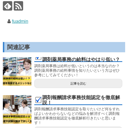
fuadmin
関連記事
調剤薬局事務の給料はやはり低い？
調剤薬局事務は給料が低いというのは本当なのか？
調剤薬局事務の給料事情を知りたいという方はぜひ
参考にしてみてください！
記事を読む
調剤報酬請求事務技能認定を徹底解
説！
調剤報酬請求事務技能認定を取りたいけど何をすれ
ばよいかわからないなどの悩みを解消すべく調剤報
酬請求事務技能認定を徹底解析行きたいと思いま
す！