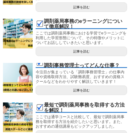
記事を読む
調剤薬局事務のeラーニングについ
て徹底解説！
ここでは調剤薬局事務における学習でeラーニングを
利用した学習形態について、その特徴やメリットに
ついてお話ししていきたいと思います。
記事を読む
調剤事務管理士ってどんな仕事？
今注目が集まっている「調剤事務管理士」の仕事内
容や資格取得方法、試験難易度、おすすめの資格ス
クールなどをわかりやすく解説していきます！
記事を読む
最短で調剤薬局事務を取得する方法
を解説！
ここでは通学コースと比較して、最短で調剤薬局事
務を取得する方法を紹介したいと思います。また、
おすすめの通信講座もピックアップしました。