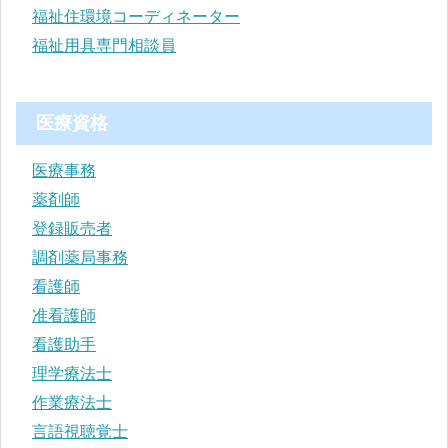
福祉住環境コーディネーター
福祉用具専門相談員
医療資格
医療事務
薬剤師
登録販売者
調剤薬局事務
看護師
准看護師
看護助手
理学療法士
作業療法士
言語視聴覚士