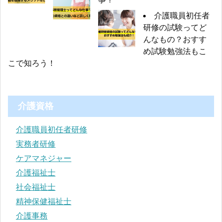
介護職員初任者
研修の試験ってど
んなもの？おすす
め試験勉強法もこ
こで知ろう！
介護資格
介護職員初任者研修
実務者研修
ケアマネジャー
介護福祉士
社会福祉士
精神保健福祉士
介護事務