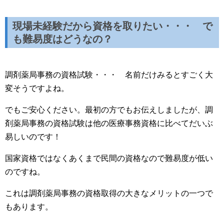
現場未経験だから資格を取りたい・・・ で
も難易度はどうなの？
調剤薬局事務の資格試験・・・ 名前だけみるとすごく大
変そうですよね。
でもご安心ください。最初の方でもお伝えしましたが、調
剤薬局事務の資格試験は他の医療事務資格に比べてだいぶ
易しいのです！
国家資格ではなくあくまで民間の資格なので難易度が低い
のですね。
これは調剤薬局事務の資格取得の大きなメリットの一つで
もあります。