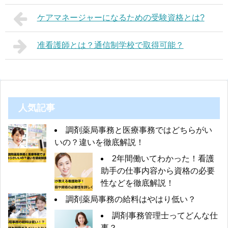
ケアマネージャーになるための受験資格とは?
准看護師とは？通信制学校で取得可能？
人気記事
調剤薬局事務と医療事務ではどちらがい
いの？違いを徹底解説！
2年間働いてわかった！看護
助手の仕事内容から資格の必要
性などを徹底解説！
調剤薬局事務の給料はやはり低い？
調剤事務管理士ってどんな仕
事？