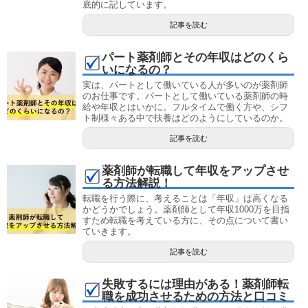
底的に記しています。
記事を読む
パート薬剤師とその年収はどのくら
いになるの？
実は、パートとして働いている人が多いのが薬剤師
のお仕事です。パートとして働いている薬剤師の時
給や年収とはいかに。フルタイムで働く方や、シフ
ト制様々ある中で扶養はどのようにしているのか。
記事を読む
薬剤師が転職して年収をアップさせ
る方法解説！
転職を行う際に、考えることは「年収」は高くなる
かどうかでしょう。薬剤師として年収1000万を目指
すため転職を考えている方に、その点について書い
ていきます。
記事を読む
失敗するには理由がある！薬剤師転
職を成功させるための方法と口コミ