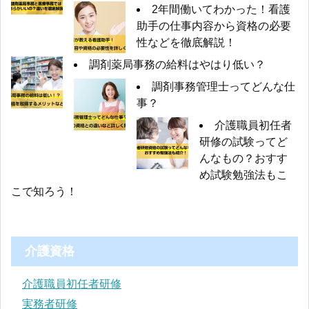
2年間働いてわかった！看護
助手の仕事内容から資格の必要
性などを徹底解説！
調剤薬局事務の給料はやはり低い？
調剤事務管理士ってどんな仕
事？
介護職員初任者
研修の試験ってど
んなもの？おすす
め試験勉強法もこ
こで知ろう！
介護資格
介護職員初任者研修
実務者研修