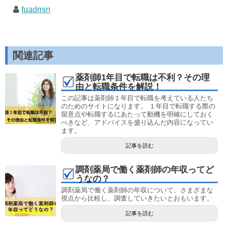
fuadmin
関連記事
薬剤師1年目で転職は不利？その理
由と転職条件を解説！
この記事は薬剤師１年目で転職を考えている人たち
のためのサイトになります。 １年目で転職する際の
留意点や転職するにあたって動機を明確にしておく
べきなど、アドバイスを盛り込んだ内容になってい
ます。
記事を読む
調剤薬局で働く薬剤師の年収ってど
うなの？
調剤薬局で働く薬剤師の年収について、さまざまな
視点から比較し、調査していきたいとおもいます。
記事を読む