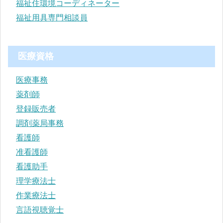
福祉住環境コーディネーター
福祉用具専門相談員
医療資格
医療事務
薬剤師
登録販売者
調剤薬局事務
看護師
准看護師
看護助手
理学療法士
作業療法士
言語視聴覚士