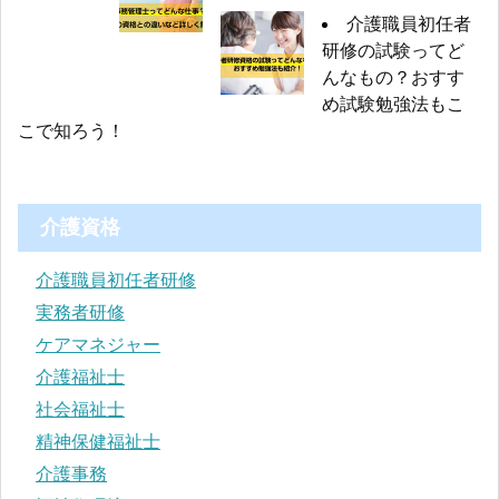
介護職員初任者
研修の試験ってど
んなもの？おすす
め試験勉強法もこ
こで知ろう！
介護資格
介護職員初任者研修
実務者研修
ケアマネジャー
介護福祉士
社会福祉士
精神保健福祉士
介護事務