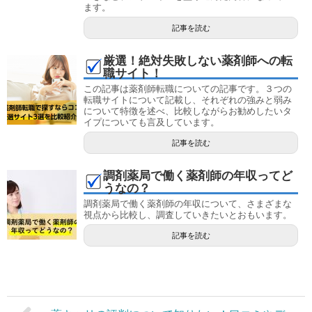
ます。
記事を読む
厳選！絶対失敗しない薬剤師への転
職サイト！
この記事は薬剤師転職についての記事です。３つの
転職サイトについて記載し、それぞれの強みと弱み
について特徴を述べ、比較しながらお勧めしたいタ
イプについても言及しています。
記事を読む
調剤薬局で働く薬剤師の年収ってど
うなの？
調剤薬局で働く薬剤師の年収について、さまざまな
視点から比較し、調査していきたいとおもいます。
記事を読む