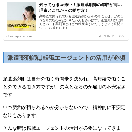
知ってなきゃ怖い！派遣薬剤師の年収が高い
理由とこれからの働き方！
高時給で知られている派遣薬剤師とその年収とは、どのよ
うなものなのかと知りたい人も多いはず。派遣薬剤のと聞
くとパート薬剤師とはどの程度違うのだろうという疑問に
ついてお答えします。
2019-07-19 13:25
fukushi-plaza.com
派遣薬剤師は転職エージェントの活用が必須
派遣薬剤師は自分の働く時間帯を決めれ、高時給で働くこ
とのできる働き方ですが、欠点となるのが雇用の不安定さ
です。
いつ契約が切られるのか分からないので、精神的に不安定
な時もあります。
そんな時は転職エージェントの活用が必要になってきま