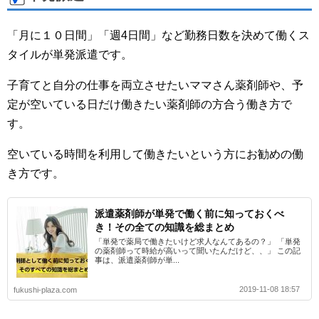
「月に１０日間」「週4日間」など勤務日数を決めて働くス
タイルが単発派遣です。
子育てと自分の仕事を両立させたいママさん薬剤師や、予
定が空いている日だけ働きたい薬剤師の方合う働き方で
す。
空いている時間を利用して働きたいという方にお勧めの働
き方です。
派遣薬剤師が単発で働く前に知っておくべ
き！その全ての知識を総まとめ
「単発で薬局で働きたいけど求人なんてあるの？」 「単発
の薬剤師って時給が高いって聞いたんだけど、、」 この記
事は、派遣薬剤師が単...
2019-11-08 18:57
fukushi-plaza.com