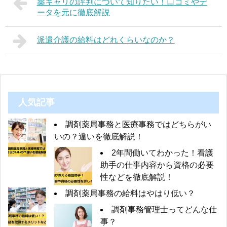
薬キャリの評判について知りたい！口コミやデ
ータを元に徹底解説
派遣介護の給料はどれくらいなのか？
人気記事
調剤薬局事務と医療事務ではどちらがい
いの？違いを徹底解説！
2年間働いてわかった！看護
助手の仕事内容から資格の必要
性などを徹底解説！
調剤薬局事務の給料はやはり低い？
調剤事務管理士ってどんな仕
事？