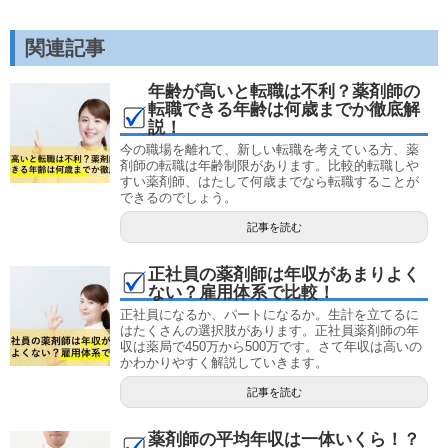
関連記事
年齢が高いと転職は不利？薬剤師の
転職できる年齢は何歳までか徹底解
説！
今の職場を離れて、新しい転職を考えている方、薬
剤師の転職は年齢制限があります。比較的転職しや
すい薬剤師、はたして何歳までなら転職することが
できるのでしょう。
記事を読む
正社員の薬剤師は年収があまりよく
ない？雇用体系で比較！
正社員になるか、パートになるか。生計を立てるに
はたくさんの選択肢があります。正社員薬剤師の年
収は薬局で450万から500万です。さて年収は高いの
かわかりやすく解説していきます。
記事を読む
薬剤師の平均年収は一体いくら！？