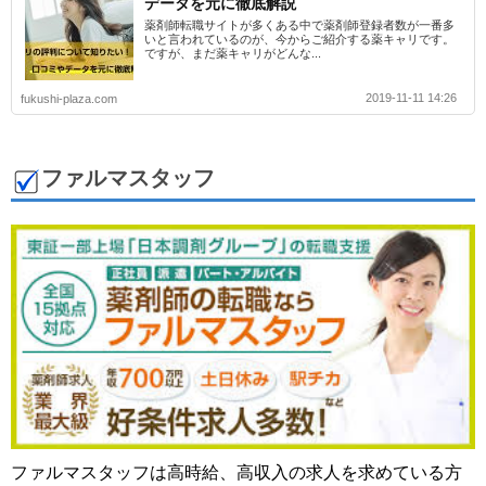
データを元に徹底解説
薬剤師転職サイトが多くある中で薬剤師登録者数が一番多
いと言われているのが、今からご紹介する薬キャリです。
ですが、まだ薬キャリがどんな...
2019-11-11 14:26
fukushi-plaza.com
ファルマスタッフ
ファルマスタッフは高時給、高収入の求人を求めている方