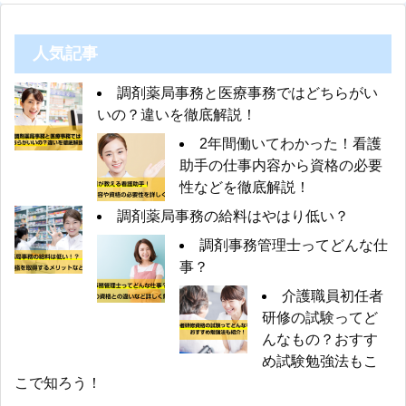
人気記事
調剤薬局事務と医療事務ではどちらがい
いの？違いを徹底解説！
2年間働いてわかった！看護
助手の仕事内容から資格の必要
性などを徹底解説！
調剤薬局事務の給料はやはり低い？
調剤事務管理士ってどんな仕
事？
介護職員初任者
研修の試験ってど
んなもの？おすす
め試験勉強法もこ
こで知ろう！