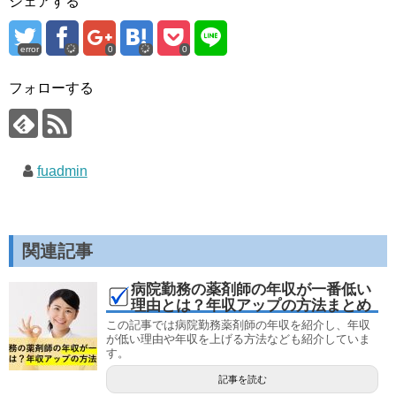
シェアする
error
0
0
フォローする
fuadmin
関連記事
病院勤務の薬剤師の年収が一番低い
理由とは？年収アップの方法まとめ
この記事では病院勤務薬剤師の年収を紹介し、年収
が低い理由や年収を上げる方法なども紹介していま
す。
記事を読む