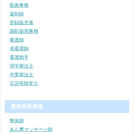
医療事務
薬剤師
登録販売者
調剤薬局事務
看護師
准看護師
看護助手
理学療法士
作業療法士
言語視聴覚士
整体師系資格
整体師
あん摩マッサージ師