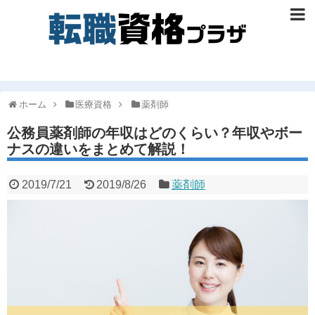
ホーム
医療資格
薬剤師
公務員薬剤師の年収はどのくらい？年収やボー
ナスの違いをまとめて解説！
2019/7/21
2019/8/26
薬剤師