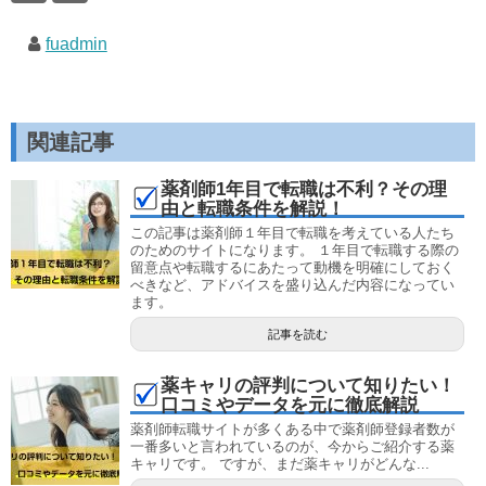
fuadmin
関連記事
薬剤師1年目で転職は不利？その理
由と転職条件を解説！
この記事は薬剤師１年目で転職を考えている人たち
のためのサイトになります。 １年目で転職する際の
留意点や転職するにあたって動機を明確にしておく
べきなど、アドバイスを盛り込んだ内容になってい
ます。
記事を読む
薬キャリの評判について知りたい！
口コミやデータを元に徹底解説
薬剤師転職サイトが多くある中で薬剤師登録者数が
一番多いと言われているのが、今からご紹介する薬
キャリです。 ですが、まだ薬キャリがどんな...