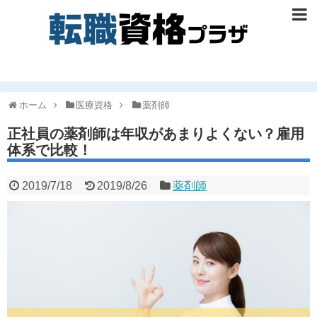
ホーム
医療資格
薬剤師
正社員の薬剤師は年収があまりよくない？雇用
体系で比較！
2019/7/18
2019/8/26
薬剤師