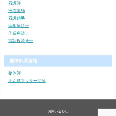
看護師
准看護師
看護助手
理学療法士
作業療法士
言語視聴覚士
整体師系資格
整体師
あん摩マッサージ師
お問い合わせ