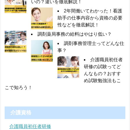
いの？違いを徹底解説！
2年間働いてわかった！看護
助手の仕事内容から資格の必要
性などを徹底解説！
調剤薬局事務の給料はやはり低い？
調剤事務管理士ってどんな仕
事？
介護職員初任者
研修の試験ってど
んなもの？おすす
め試験勉強法もこ
こで知ろう！
介護資格
介護職員初任者研修